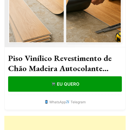
Piso Vinílico Revestimento de
Chão Madeira Autocolante
Lavável até 5m²
EU QUERO
WhatsApp
Telegram