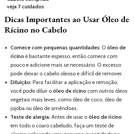
veja 7 cuidados
especiais para que
Dicas Importantes ao Usar Óleo de
tem fios longos
Rícino no Cabelo
Comece com pequenas quantidades:
O
óleo de
rícino
é bastante espesso, então comece com
pouco e adicione mais se necessário. O excesso
pode deixar o cabelo oleoso e difícil de remover.
Diluição:
Para facilitar a aplicação e remoção,
você pode diluir o
óleo de rícino
com outros óleos
vegetais mais leves, como óleo de coco, óleo de
jojoba ou óleo de amêndoas.
Teste de alergia:
Antes de usar o
óleo de rícino
em todo o couro cabeludo, faça um teste de