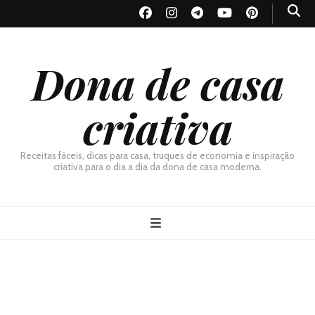
Dona de casa
criativa
Receitas fáceis, dicas para casa, truques de economia e inspiração
criativa para o dia a dia da dona de casa moderna.