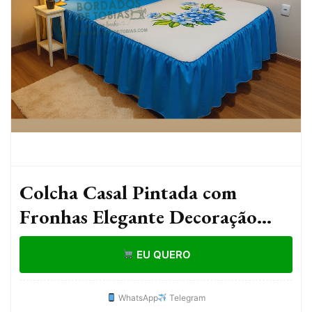
Colcha Casal Pintada com
Fronhas Elegante Decoração
cobre leito cocha coxa jogo de
EU QUERO
cama
WhatsApp
Telegram