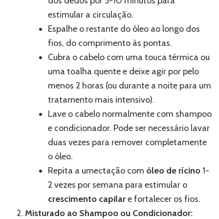
dos dedos por 5-10 minutos para
estimular a circulação.
Espalhe o restante do óleo ao longo dos
fios, do comprimento às pontas.
Cubra o cabelo com uma touca térmica ou
uma toalha quente e deixe agir por pelo
menos 2 horas (ou durante a noite para um
tratamento mais intensivo).
Lave o cabelo normalmente com shampoo
e condicionador. Pode ser necessário lavar
duas vezes para remover completamente
o óleo.
Repita a umectação com
óleo de rícino
1-
2 vezes por semana para estimular o
crescimento capilar
e fortalecer os fios.
Misturado ao Shampoo ou Condicionador: