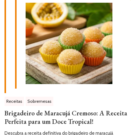
Receitas
Sobremesas
Brigadeiro de Maracujá Cremoso: A Receita
Perfeita para um Doce Tropical!
Descubra a receita definitiva do brigadeiro de maracujá