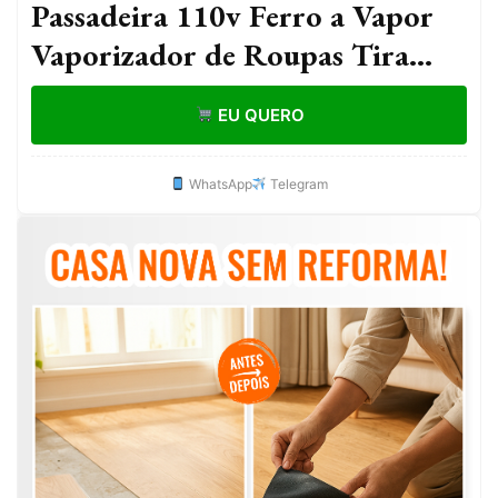
Passadeira 110v Ferro a Vapor
Vaporizador de Roupas Tira
Amasso Portátil 800W
EU QUERO
WhatsApp
Telegram