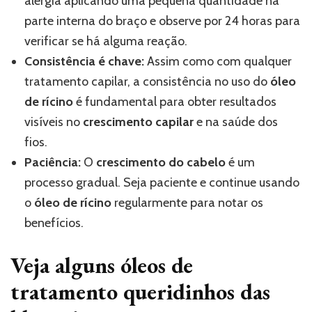
alergia aplicando uma pequena quantidade na
parte interna do braço e observe por 24 horas para
verificar se há alguma reação.
Consistência é chave:
Assim como com qualquer
tratamento capilar, a consistência no uso do
óleo
de rícino
é fundamental para obter resultados
visíveis no
crescimento capilar
e na saúde dos
fios.
Paciência:
O
crescimento do cabelo
é um
processo gradual. Seja paciente e continue usando
o
óleo de rícino
regularmente para notar os
benefícios.
Veja alguns óleos de
tratamento queridinhos das