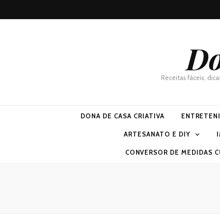
Do
Receitas fáceis, dic
DONA DE CASA CRIATIVA
ENTRETEN
ARTESANATO E DIY
CONVERSOR DE MEDIDAS C