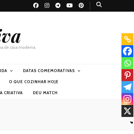
iva
dona de casa moderna.
VIDA
DATAS COMEMORATIVAS
O QUE COZINHAR HOJE
 CRIATIVA
DEU MATCH