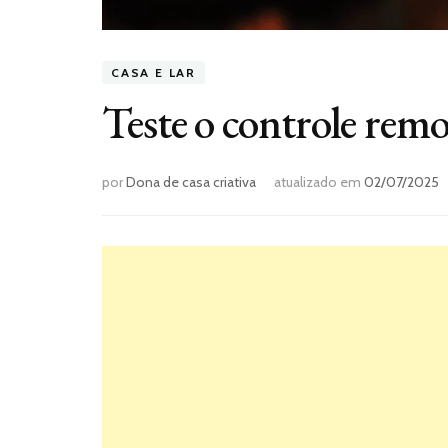
CASA E LAR
Teste o controle remo
por
Dona de casa criativa
atualizado em
02/07/2025