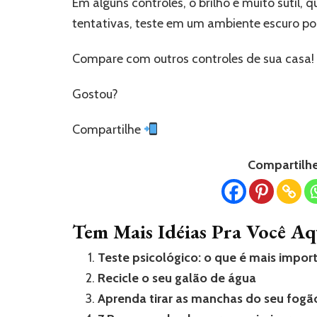
Em alguns controles, o brilho é muito sutil,
tentativas, teste em um ambiente escuro por
Compare com outros controles de sua casa!
Gostou?
Compartilhe
Compartilhe 
Tem Mais Idéias Pra Você Aq
Teste psicológico: o que é mais impor
Recicle o seu galão de água
Aprenda tirar as manchas do seu fogã