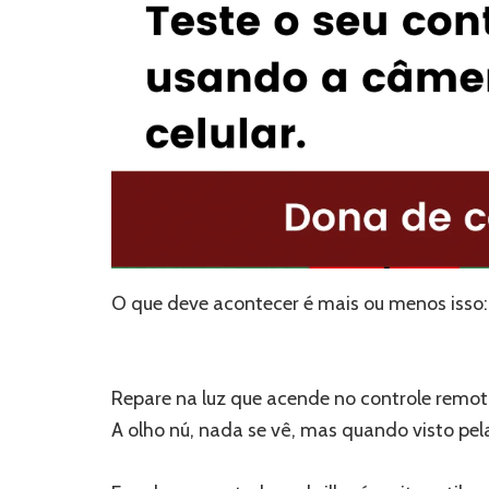
O que deve acontecer é mais ou menos isso:
Repare na luz que acende no controle remoto 
A olho nú, nada se vê, mas quando visto pel