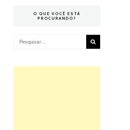
O QUE VOCÊ ESTÁ
PROCURANDO?
Pesquisar
por: