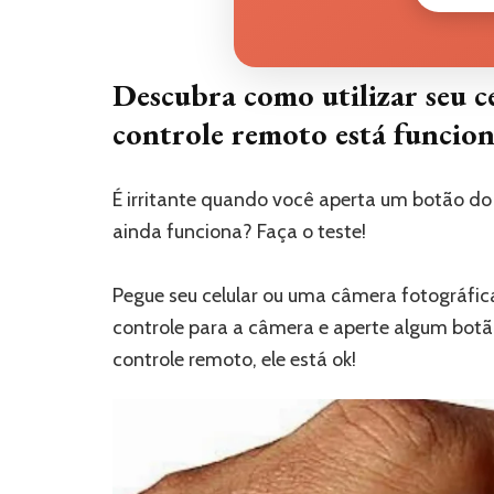
Descubra como utilizar seu ce
controle remoto está funcio
É irritante quando você aperta um botão do 
ainda funciona? Faça o teste!
Pegue seu celular ou uma câmera fotográfica
controle para a câmera e aperte algum botão
controle remoto, ele está ok!