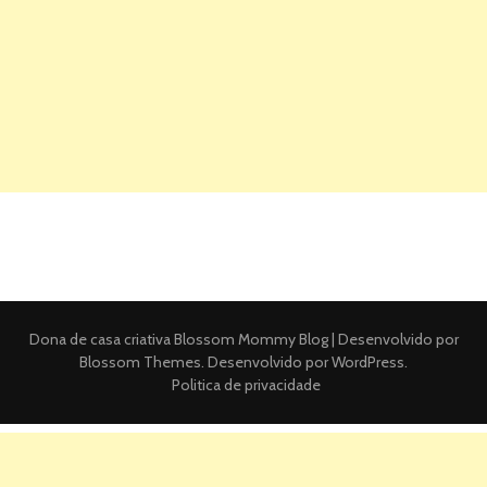
Dona de casa criativa
Blossom Mommy Blog | Desenvolvido por
Blossom Themes
. Desenvolvido por
WordPress
.
Politica de privacidade