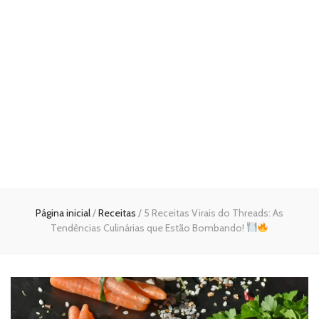
Página inicial
/
Receitas
/
5 Receitas Virais do Threads: As
Tendências Culinárias que Estão Bombando!