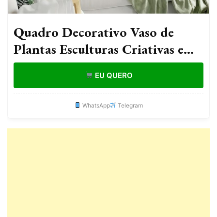
Quadro Decorativo Vaso de
Plantas Esculturas Criativas em
Madeira
EU QUERO
WhatsApp
Telegram