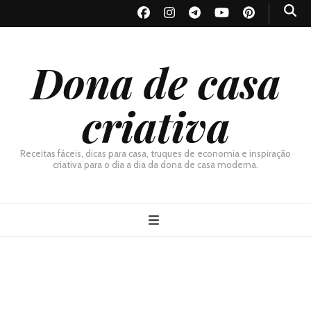
Dona de casa
criativa
Receitas fáceis, dicas para casa, truques de economia e inspiração
criativa para o dia a dia da dona de casa moderna.