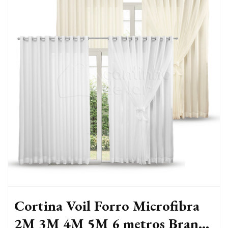
Cortina Voil Forro Microfibra
2M 3M 4M 5M 6 metros Branca