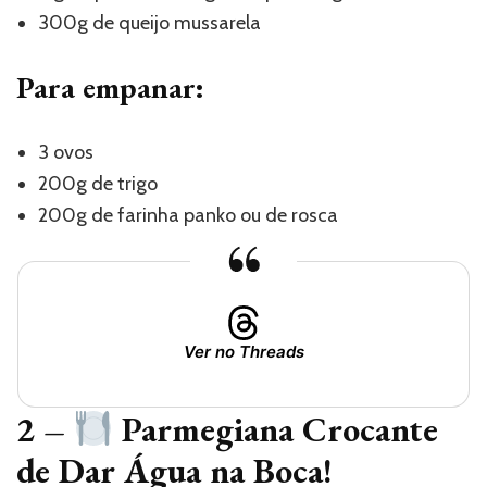
300g de queijo mussarela
Para empanar:
3 ovos
200g de trigo
200g de farinha panko ou de rosca
Ver no Threads
2 –
Parmegiana Crocante
de Dar Água na Boca!