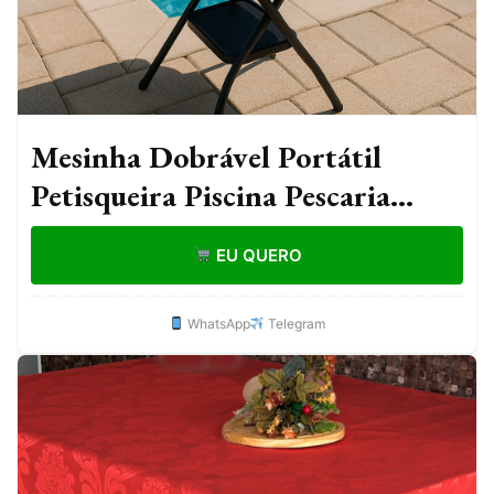
Mesinha Dobrável Portátil
Petisqueira Piscina Pescaria
Camping Praia
EU QUERO
WhatsApp
Telegram