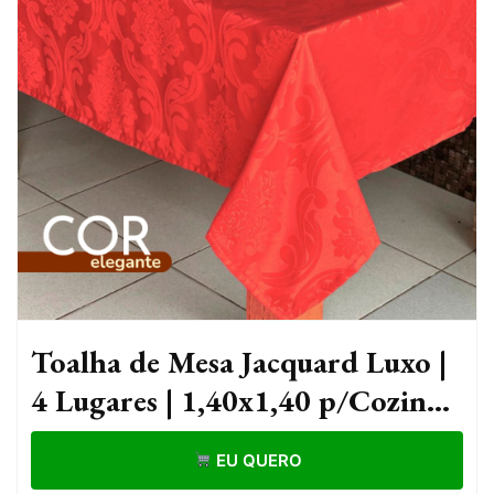
Toalha de Mesa Jacquard Luxo |
4 Lugares | 1,40x1,40 p/Cozinha
- Tecido Grosso
EU QUERO