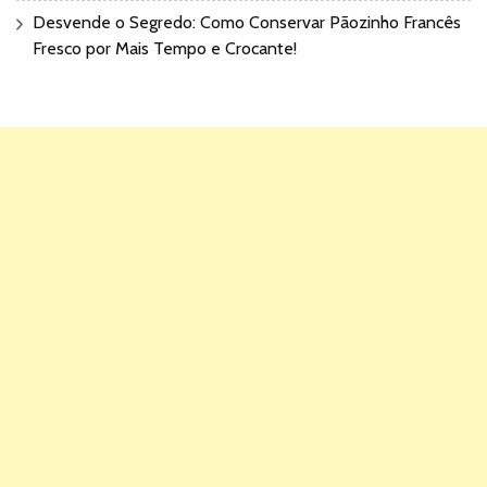
Desvende o Segredo: Como Conservar Pãozinho Francês
Fresco por Mais Tempo e Crocante!