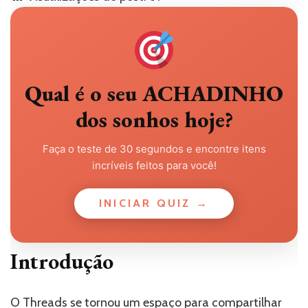
Qual é o seu ACHADINHO
dos sonhos hoje?
Faça o teste de 30 segundos e encontre itens
incríveis feitos para você!
INICIAR QUIZ →
Introdução
O Threads se tornou um espaço para compartilhar