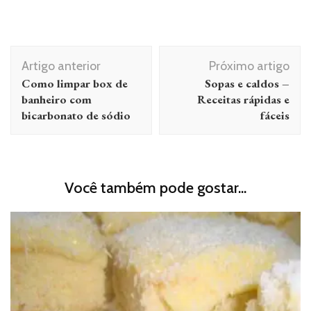
Navegação
Artigo anterior
Próximo artigo
de
Como limpar box de
Sopas e caldos –
post
banheiro com
Receitas rápidas e
bicarbonato de sódio
fáceis
Você também pode gostar...