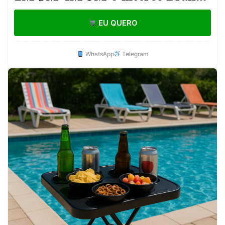
Palha Sala Quarto Porta Janela
EU QUERO
WhatsApp
Telegram