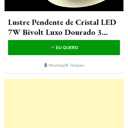
Lustre Pendente de Cristal LED
7W Bivolt Luxo Dourado 3
Tons de Luz Ajustável 2m 12cm
EU QUERO
WhatsApp
Telegram