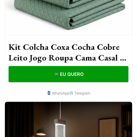
Kit Colcha Coxa Cocha Cobre
Leito Jogo Roupa Cama Casal 5
Pç Matelado Dupla Face 200
EU QUERO
Fios Verde Luxo
WhatsApp
Telegram