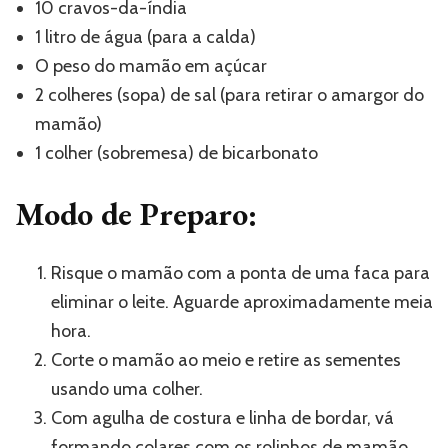
10 cravos-da-índia
1 litro de água (para a calda)
O peso do mamão em açúcar
2 colheres (sopa) de sal (para retirar o amargor do
mamão)
1 colher (sobremesa) de bicarbonato
Modo de Preparo:
Risque o mamão com a ponta de uma faca para
eliminar o leite. Aguarde aproximadamente meia
hora.
Corte o mamão ao meio e retire as sementes
usando uma colher.
Com agulha de costura e linha de bordar, vá
formando colares com os rolinhos de mamão,