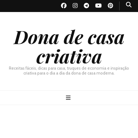
Dona de casa
criativa
Receitas fáceis, dicas para casa, truques de economia e inspiração
criativa para o dia a dia da dona de casa moderna.