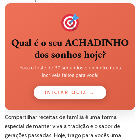
Qual é o seu ACHADINHO
dos sonhos hoje?
Faça o teste de 30 segundos e encontre itens
incríveis feitos para você!
INICIAR QUIZ →
Compartilhar receitas de família é uma forma
especial de manter viva a tradição e o sabor de
gerações passadas. Hoje, trago para vocês uma