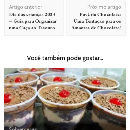
Navegação
Artigo anterior
Próximo artigo
de
Dia das crianças 2023
Pavê de Chocolate:
post
– Guia para Organizar
Uma Tentação para os
uma Caça ao Tesouro
Amantes de Chocolate!
Você também pode gostar...
Sobremesas