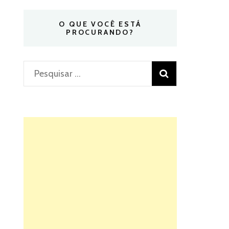
O QUE VOCÊ ESTÁ
PROCURANDO?
Pesquisar
por: