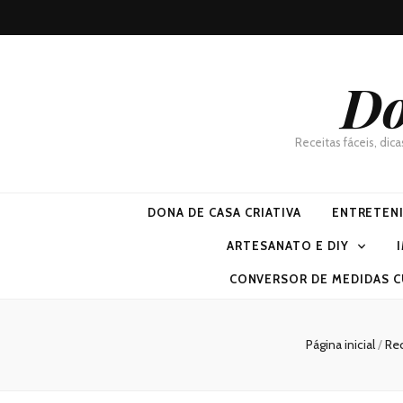
Do
Receitas fáceis, dic
DONA DE CASA CRIATIVA
ENTRETEN
ARTESANATO E DIY
CONVERSOR DE MEDIDAS C
Página inicial
/
Re