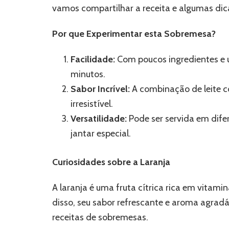
vamos compartilhar a receita e algumas dica
Por que Experimentar esta Sobremesa?
Facilidade:
Com poucos ingredientes e 
minutos.
Sabor Incrível:
A combinação de leite c
irresistível.
Versatilidade:
Pode ser servida em dife
jantar especial.
Curiosidades sobre a Laranja
A laranja é uma fruta cítrica rica em vitami
disso, seu sabor refrescante e aroma agrad
receitas de sobremesas.