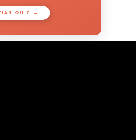
CIAR QUIZ →