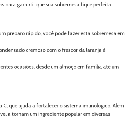
s para garantir que sua sobremesa fique perfeita.
um preparo rápido, você pode fazer esta sobremesa em
ondensado cremoso com o frescor da laranja é
rentes ocasiões, desde um almoço em família até um
na C, que ajuda a fortalecer o sistema imunológico. Além
ável a tornam um ingrediente popular em diversas