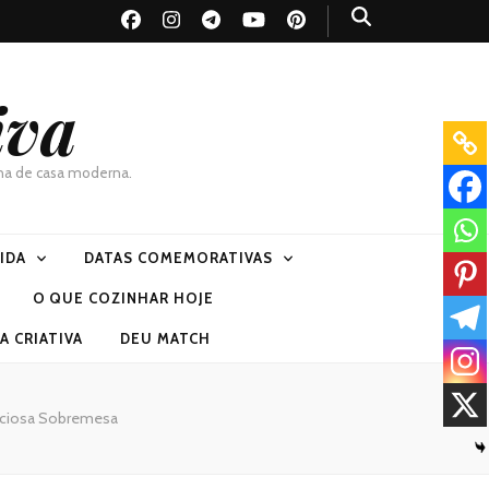
iva
dona de casa moderna.
VIDA
DATAS COMEMORATIVAS
O QUE COZINHAR HOJE
 CRIATIVA
DEU MATCH
liciosa Sobremesa