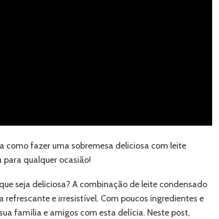
a como fazer uma sobremesa deliciosa com leite
ta para qualquer ocasião!
que seja deliciosa? A combinação de leite condensado
a refrescante e irresistível. Com poucos ingredientes e
ua família e amigos com esta delícia. Neste post,