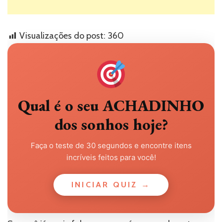
Visualizações do post:
360
Qual é o seu ACHADINHO
dos sonhos hoje?
Faça o teste de 30 segundos e encontre itens
incríveis feitos para você!
INICIAR QUIZ →