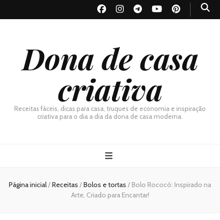
Dona de casa
criativa
Receitas fáceis, dicas para casa, truques de economia e inspiração
criativa para o dia a dia da dona de casa moderna.
Página inicial
/
Receitas
/
Bolos e tortas
/
Bolo Rococó: Inspirado na
Arte, Criado para Encantar!