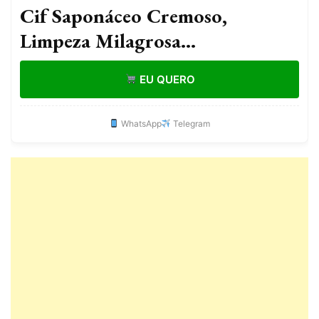
Cif Saponáceo Cremoso,
Limpeza Milagrosa
Desengordurante e Multiuso
EU QUERO
Original 250ml
WhatsApp
Telegram