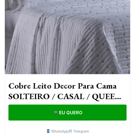
Cobre Leito Decor Para Cama
SOLTEIRO / CASAL / QUEEN
/ SUPER KING Percal 200 Fios
EU QUERO
Bordado
WhatsApp
Telegram