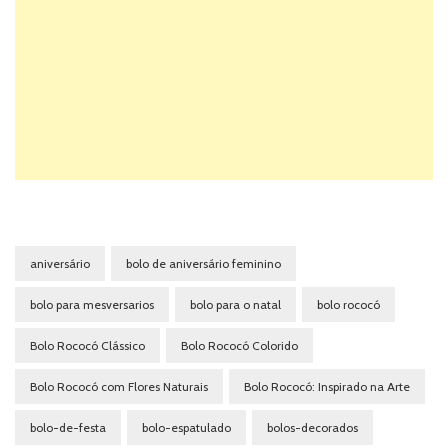
aniversário
bolo de aniversário feminino
bolo para mesversarios
bolo para o natal
bolo rococó
Bolo Rococó Clássico
Bolo Rococó Colorido
Bolo Rococó com Flores Naturais
Bolo Rococó: Inspirado na Arte
bolo-de-festa
bolo-espatulado
bolos-decorados