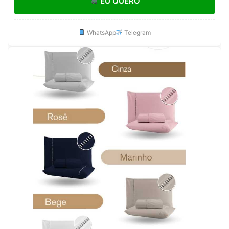
EU QUERO
Premium
WhatsApp
Telegram