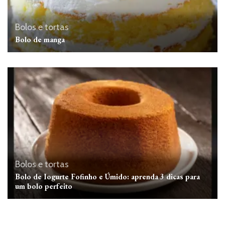
Bolos e tortas
Bolo de manga
Bolos e tortas
Bolo de Iogurte Fofinho e Úmido: aprenda 3 dicas para
um bolo perfeito