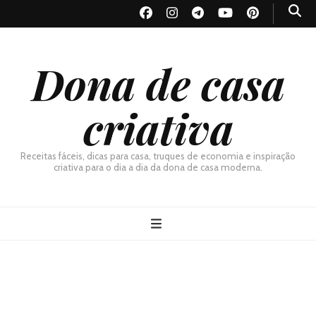
Dona de casa
criativa
Receitas fáceis, dicas para casa, truques de economia e inspiração
criativa para o dia a dia da dona de casa moderna.