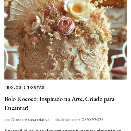
BOLOS E TORTAS
Bolo Rococó: Inspirado na Arte, Criado para
Encantar!
por
Dona de casa criativa
atualizado em
03/07/2025
Se você já ouviu falar em rococó, provavelmente se