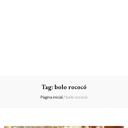
Tag:
bolo rococó
Página inicial
/
bolo rococó