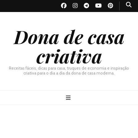
Dona de casa
criativa
Receitas fáceis, dicas para casa, truques de economia e inspiração
criativa para o dia a dia da dona de casa moderna.