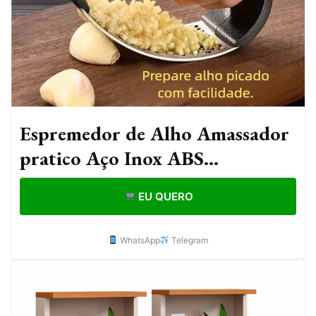
Espremedor de Alho Amassador
pratico Aço Inox ABS
Resistentes Ideal para Culinária
EU QUERO
Diária
WhatsApp
Telegram