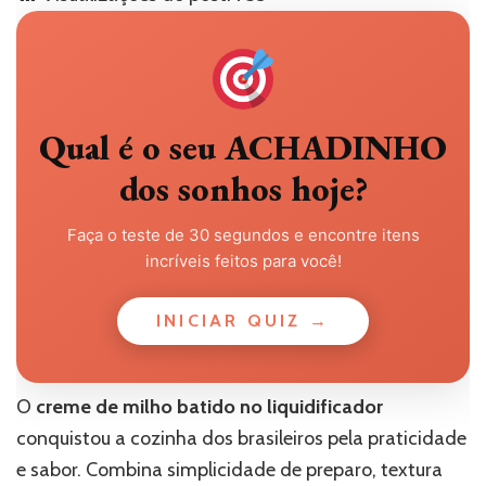
Qual é o seu ACHADINHO
dos sonhos hoje?
Faça o teste de 30 segundos e encontre itens
incríveis feitos para você!
INICIAR QUIZ →
O
creme de milho batido no liquidificador
conquistou a cozinha dos brasileiros pela praticidade
e sabor. Combina simplicidade de preparo, textura