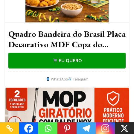
Quadro Bandeira do Brasil Placa
Decorativo MDF Copa do
mundo envio imediato
EU QUERO
WhatsApp
Telegram