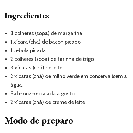
Ingredientes
3 colheres (sopa) de margarina
1 xícara (chá) de bacon picado
1 cebola picada
2 colheres (sopa) de farinha de trigo
3 xícaras (chá) de leite
2 xícaras (chá) de milho verde em conserva (sem a
água)
Sal e noz-moscada a gosto
2 xícaras (chá) de creme de leite
Modo de preparo