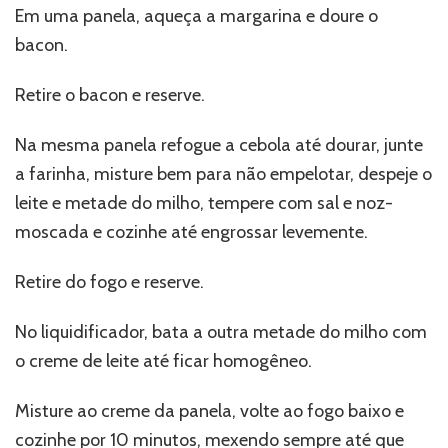
Em uma panela, aqueça a margarina e doure o
bacon.
Retire o bacon e reserve.
Na mesma panela refogue a cebola até dourar, junte
a farinha, misture bem para não empelotar, despeje o
leite e metade do milho, tempere com sal e noz-
moscada e cozinhe até engrossar levemente.
Retire do fogo e reserve.
No liquidificador, bata a outra metade do milho com
o creme de leite até ficar homogêneo.
Misture ao creme da panela, volte ao fogo baixo e
cozinhe por 10 minutos, mexendo sempre até que