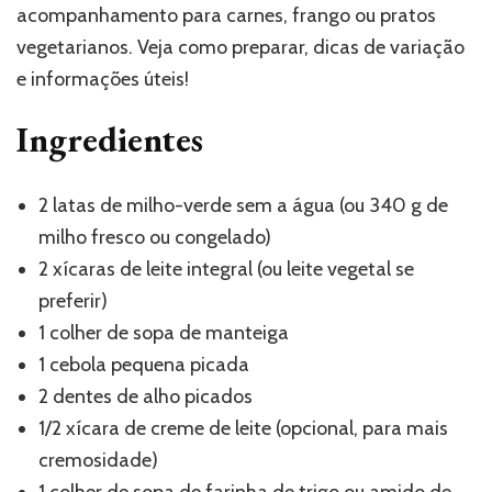
acompanhamento para carnes, frango ou pratos
vegetarianos. Veja como preparar, dicas de variação
e informações úteis!
Ingredientes
2 latas de milho-verde sem a água (ou 340 g de
milho fresco ou congelado)
2 xícaras de leite integral (ou leite vegetal se
preferir)
1 colher de sopa de manteiga
1 cebola pequena picada
2 dentes de alho picados
1/2 xícara de creme de leite (opcional, para mais
cremosidade)
1 colher de sopa de farinha de trigo ou amido de