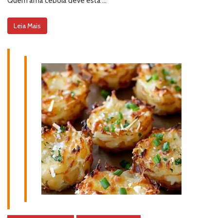
Quem ama cebola deve está …
Leia Mais