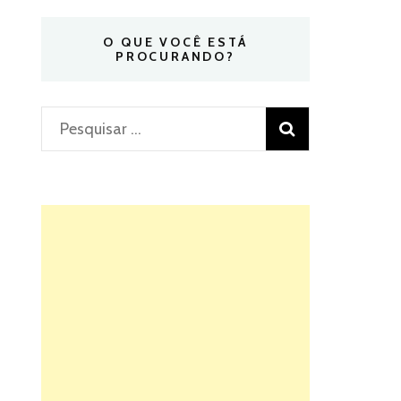
O QUE VOCÊ ESTÁ
PROCURANDO?
Pesquisar
por: