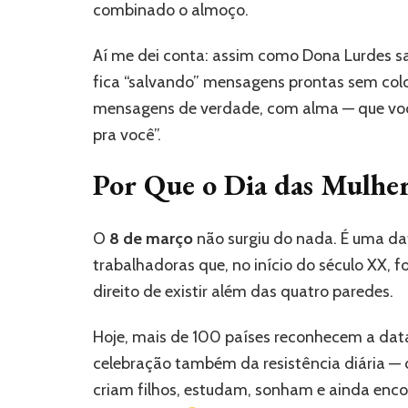
combinado o almoço.
Aí me dei conta: assim como Dona Lurdes s
fica “salvando” mensagens prontas sem coloca
mensagens de verdade, com alma — que você
pra você”.
Por Que o Dia das Mulher
O
8 de março
não surgiu do nada. É uma dat
trabalhadoras que, no início do século XX, f
direito de existir além das quatro paredes.
Hoje, mais de 100 países reconhecem a data.
celebração também da resistência diária — 
criam filhos, estudam, sonham e ainda encon