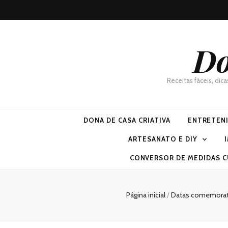
Do
Receitas fáceis, dic
DONA DE CASA CRIATIVA
ENTRETEN
ARTESANATO E DIY
CONVERSOR DE MEDIDAS C
Página inicial
/
Datas comemorat