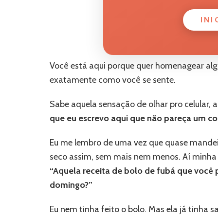
INI
Você está aqui porque quer homenagear al
exatamente como você se sente.
Sabe aquela sensação de olhar pro celular,
que eu escrevo aqui que não pareça um co
Eu me lembro de uma vez que quase mandei 
seco assim, sem mais nem menos. Aí minha v
“Aquela receita de bolo de fubá que você 
domingo?”
Eu nem tinha feito o bolo. Mas ela já tinha s