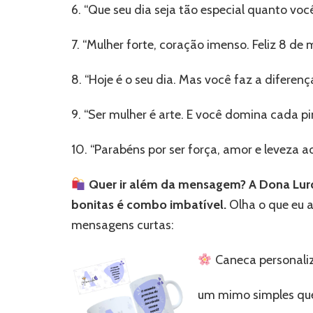
6. “Que seu dia seja tão especial quanto você
7. “Mulher forte, coração imenso. Feliz 8 de 
8. “Hoje é o seu dia. Mas você faz a diferen
9. “Ser mulher é arte. E você domina cada pi
10. “Parabéns por ser força, amor e leveza
Quer ir além da mensagem? A Dona Lurd
bonitas é combo imbatível.
Olha o que eu 
mensagens curtas:
Caneca personali
um mimo simples que