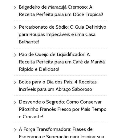
Brigadeiro de Maracujá Cremoso: A
Receita Perfeita para um Doce Tropical!
Percarbonato de Sódio: O Guia Definitivo
para Roupas Impecáveis e uma Casa
Brilhante!
Pão de Queijo de Liquidificador: A
Receita Perfeita para um Café da Manhã
Rápido e Delicioso!
Bolos para o Dia dos Pais: 4 Receitas
Incríveis para um Abraço Saboroso
Desvende o Segredo: Como Conservar
Pãozinho Francês Fresco por Mais Tempo
e Crocante!
A Força Transformadora: Frases de
Esperança e Superação para Inspirar sua