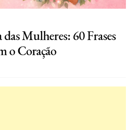
 das Mulheres: 60 Frases
m o Coração