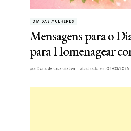
DIA DAS MULHERES
Mensagens para o Dia
para Homenagear co
por
Dona de casa criativa
atualizado em
05/03/2026