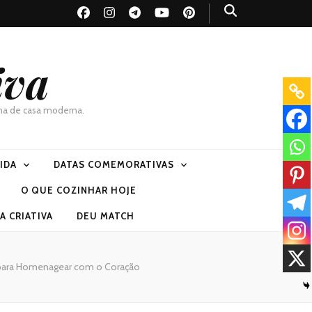
iva
dona de casa moderna.
VIDA
DATAS COMEMORATIVAS
O QUE COZINHAR HOJE
 CRIATIVA
DEU MATCH
 para Homenagear com o Coração