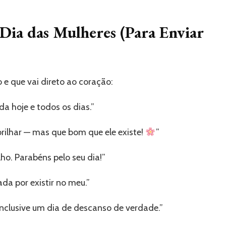
Dia das Mulheres (Para Enviar
 e que vai direto ao coração:
da hoje e todos os dias.”
brilhar — mas que bom que ele existe!
”
o. Parabéns pelo seu dia!”
ada por existir no meu.”
 inclusive um dia de descanso de verdade.”