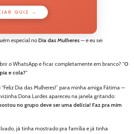
CIAR QUIZ →
guém especial no
Dia das Mulheres
— e eu sei
 abrir o WhatsApp e ficar completamente em branco? “
O
pia e cola?
“
“Feliz Dia das Mulheres!” para minha amiga Fátima —
izinha Dona Lurdes apareceu na janela gritando:
postou no grupo deve ser uma delícia! Faz pra mim
alvado, já tinha mostrado pra família e já tinha