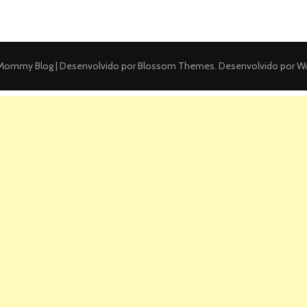
ommy Blog | Desenvolvido por
Blossom Themes
. Desenvolvido por
Wo