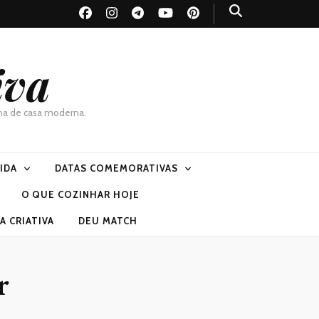
iva
dona de casa moderna.
VIDA
DATAS COMEMORATIVAS
O QUE COZINHAR HOJE
 CRIATIVA
DEU MATCH
r