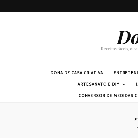
Do
Receitas fáceis, dic
DONA DE CASA CRIATIVA
ENTRETEN
ARTESANATO E DIY
CONVERSOR DE MEDIDAS C