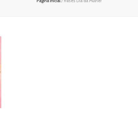
Página inicial
/
frases Dia da Mulher