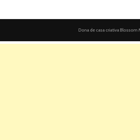
Dona de casa criativa
Blossom M