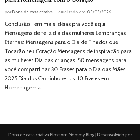
por
Dona de casa criativa
atualizado em
05/03/2026
Conclusão Tem mais idéias pra você aqui:
Mensagens de feliz dia das mulheres Lembranças
Eternas: Mensagens para o Dia de Finados que
Tocarão seu Coração Mensagens de inspiração para
as mulheres Dia das crianças: 50 mensagens para
você compartilhar 30 Frases para o Dia das Mães
2025 Dia dos Caminhoneiros: 10 Frases em
Homenagem a …
Dona de casa criativa
Blossom Mommy Blog | Desenvolvido por