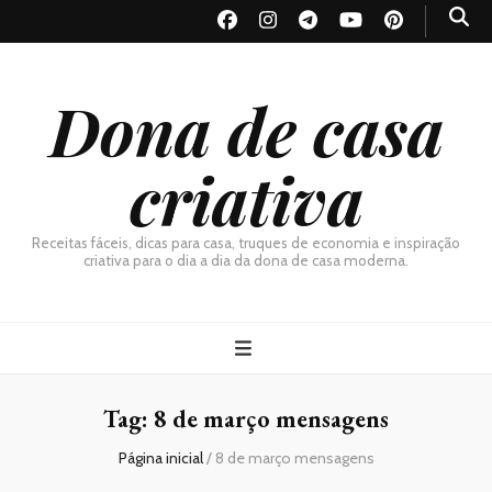
Dona de casa
criativa
Receitas fáceis, dicas para casa, truques de economia e inspiração
criativa para o dia a dia da dona de casa moderna.
Tag:
8 de março mensagens
Página inicial
/
8 de março mensagens