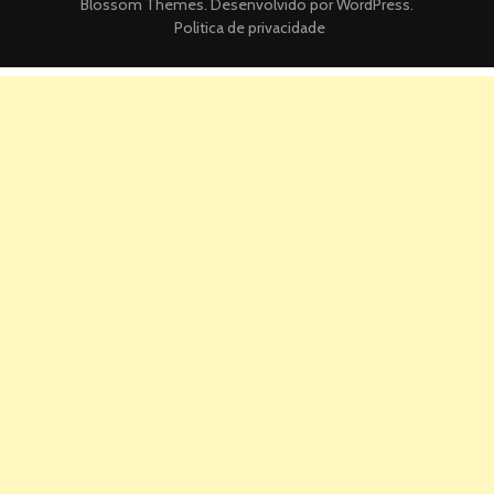
Blossom Themes
. Desenvolvido por
WordPress
.
Politica de privacidade