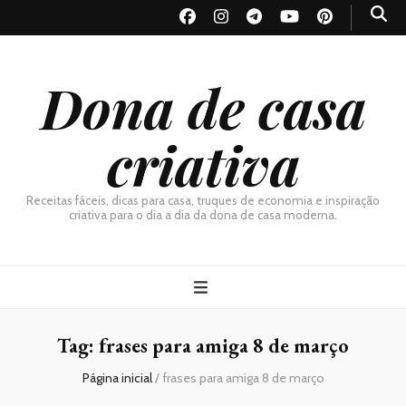
Dona de casa
criativa
Receitas fáceis, dicas para casa, truques de economia e inspiração
criativa para o dia a dia da dona de casa moderna.
Tag:
frases para amiga 8 de março
Página inicial
/
frases para amiga 8 de março