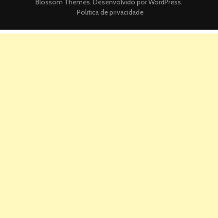
Blossom Themes
. Desenvolvido por
WordPress
.
Politica de privacidade