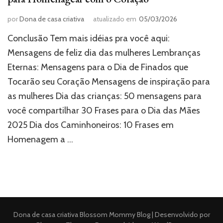
por
Dona de casa criativa
atualizado em
05/03/2026
Conclusão Tem mais idéias pra você aqui:
Mensagens de feliz dia das mulheres Lembranças
Eternas: Mensagens para o Dia de Finados que
Tocarão seu Coração Mensagens de inspiração para
as mulheres Dia das crianças: 50 mensagens para
você compartilhar 30 Frases para o Dia das Mães
2025 Dia dos Caminhoneiros: 10 Frases em
Homenagem a …
Dona de casa criativa
Blossom Mommy Blog | Desenvolvido por