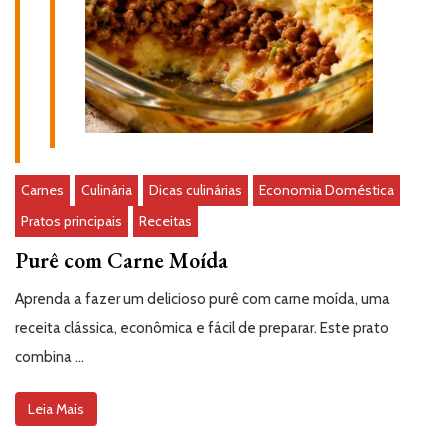
Carnes
Culinária
Dicas culinárias
Economia Doméstica
Pratos principais
Receitas
Purê com Carne Moída
Aprenda a fazer um delicioso purê com carne moída, uma
receita clássica, econômica e fácil de preparar. Este prato
combina …
Leia Mais