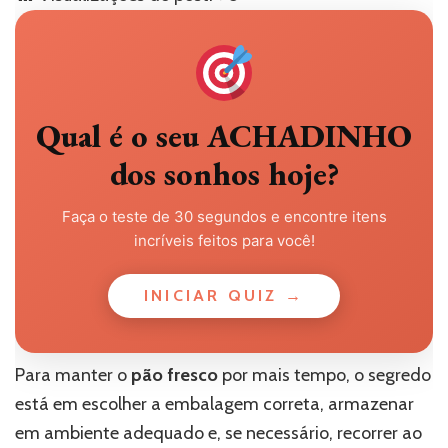
Qual é o seu ACHADINHO
dos sonhos hoje?
Faça o teste de 30 segundos e encontre itens
incríveis feitos para você!
INICIAR QUIZ →
Para manter o
pão fresco
por mais tempo, o segredo
está em escolher a embalagem correta, armazenar
em ambiente adequado e, se necessário, recorrer ao