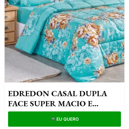
EDREDON CASAL DUPLA
FACE SUPER MACIO E
QUENTINHO AVULSO
EU QUERO
(ESTAMPA SORTIDA)