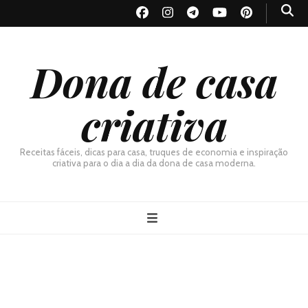
Dona de casa
criativa
Receitas fáceis, dicas para casa, truques de economia e inspiração
criativa para o dia a dia da dona de casa moderna.