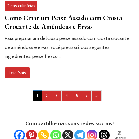
Dicas culinárias
Como Criar um Peixe Assado com Crosta
Crocante de Amêndoas e Ervas
Para preparar um delicioso peixe assado com crosta crocante
de amêndoas e ervas, você precisará dos seguintes
ingredientes: peixe fresco …
Leia Mais
1
2
3
4
5
›
»
Compartilhe nas suas redes sociais!
2
Shares