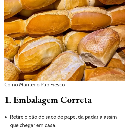
Como Manter o Pão Fresco
1. Embalagem Correta
Retire o pão do saco de papel da padaria assim
que chegar em casa.