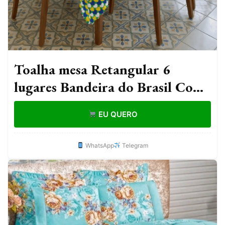
Toalha mesa Retangular 6
lugares Bandeira do Brasil Copa
2.20x1.50 Decoração, Cozinha,
EU QUERO
Mesa Posta
WhatsApp
Telegram