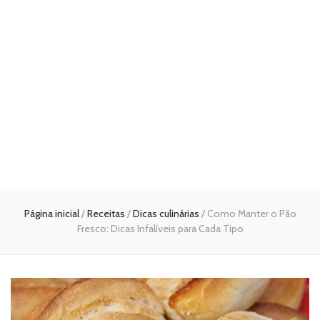
Página inicial
/
Receitas
/
Dicas culinárias
/
Como Manter o Pão
Fresco: Dicas Infalíveis para Cada Tipo