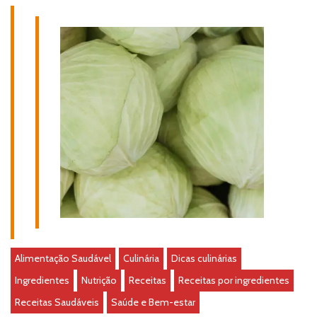
Alimentação Saudável
Culinária
Dicas culinárias
Ingredientes
Nutrição
Receitas
Receitas por ingredientes
Receitas Saudáveis
Saúde e Bem-estar