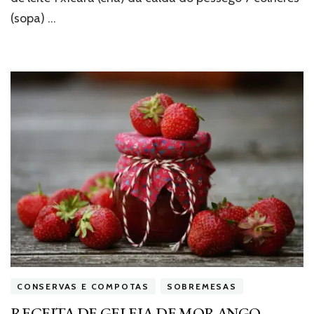
(sopa) …
CONSERVAS E COMPOTAS
SOBREMESAS
RECEITA DE GELEIA DE MORANGO