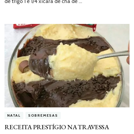
de trigo 1 e 1/4 xícara de chá de …
NATAL
SOBREMESAS
RECEITA PRESTÍGIO NA TRAVESSA