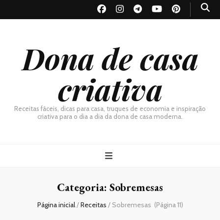
Dona de casa
criativa
Receitas fáceis, dicas para casa, truques de economia e inspiração
criativa para o dia a dia da dona de casa moderna.
Categoria:
Sobremesas
Página inicial
/
Receitas
/
Sobremesas
(Página 11)