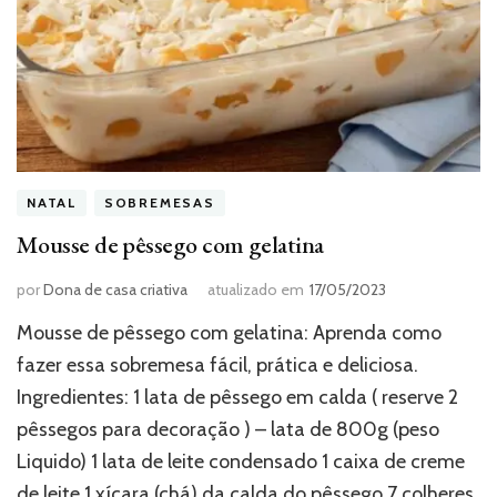
NATAL
SOBREMESAS
Mousse de pêssego com gelatina
por
Dona de casa criativa
atualizado em
17/05/2023
Mousse de pêssego com gelatina: Aprenda como
fazer essa sobremesa fácil, prática e deliciosa.
Ingredientes: 1 lata de pêssego em calda ( reserve 2
pêssegos para decoração ) – lata de 800g (peso
Liquido) 1 lata de leite condensado 1 caixa de creme
de leite 1 xícara (chá) da calda do pêssego 7 colheres