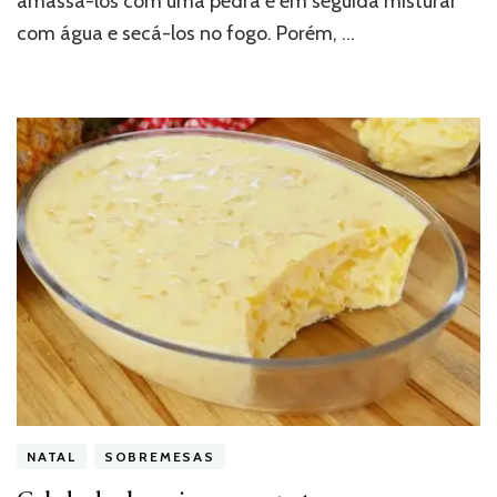
amassá-los com uma pedra e em seguida misturar
com água e secá-los no fogo. Porém, …
NATAL
SOBREMESAS