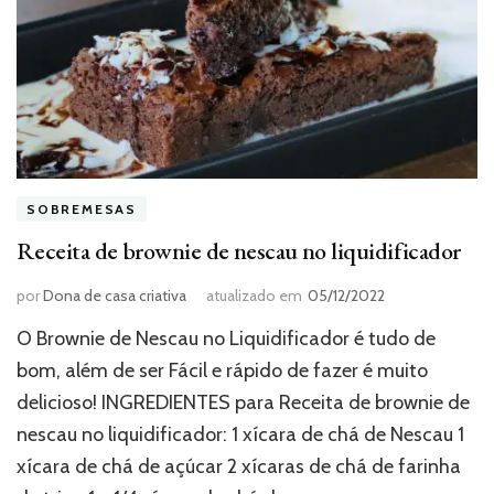
SOBREMESAS
Receita de brownie de nescau no liquidificador
por
Dona de casa criativa
atualizado em
05/12/2022
O Brownie de Nescau no Liquidificador é tudo de
bom, além de ser Fácil e rápido de fazer é muito
delicioso! INGREDIENTES para Receita de brownie de
nescau no liquidificador: 1 xícara de chá de Nescau 1
xícara de chá de açúcar 2 xícaras de chá de farinha