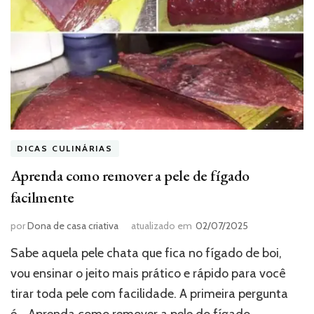
DICAS CULINÁRIAS
Aprenda como remover a pele de fígado
facilmente
por
Dona de casa criativa
atualizado em
02/07/2025
Sabe aquela pele chata que fica no fígado de boi,
vou ensinar o jeito mais prático e rápido para você
tirar toda pele com facilidade. A primeira pergunta
é… Aprenda como remover a pele do fígado