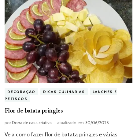
DECORAÇÃO
DICAS CULINÁRIAS
LANCHES E
PETISCOS
Flor de batata pringles
por
Dona de casa criativa
atualizado em
30/06/2025
Veja como fazer flor de batata pringles e várias