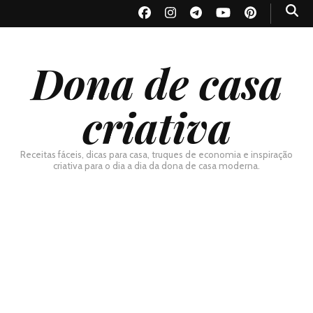
Dona de casa
criativa
Receitas fáceis, dicas para casa, truques de economia e inspiração
criativa para o dia a dia da dona de casa moderna.