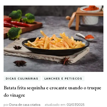
DICAS CULINÁRIAS
LANCHES E PETISCOS
Batata frita sequinha e crocante usando o truque
do vinagre
por
Dona de casa criativa
atualizado em
02/07/2025