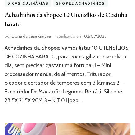
DICAS CULINÁRIAS
SHOPEE ACHADINHOS
Achadinhos da shopee 10 Utensílios de Cozinha
barato
por
Dona de casa criativa
atualizado em
02/07/2025
Achadinhos da Shopee: Vamos listar 10 UTENSÍLIOS
DE COZINHA BARATO, para você agilizar o seu dia a
dia, sem precisar gastar uma fortuna. 1 – Mini
processador manual de alimentos. Triturador,
picador e cortador de temperos com 3 lâminas 2 –
Escorredor De Macarrão Legumes Retrátil Silicone
28.5X 21.5X 9CM 3 – KIT 01 Jogo …