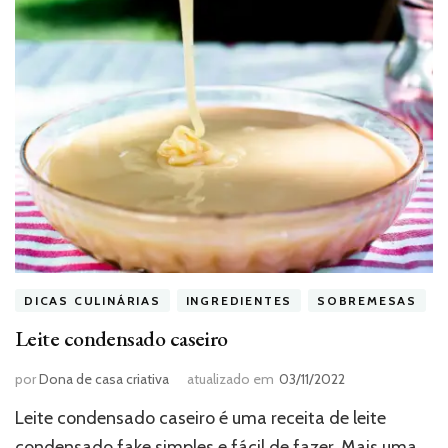
DICAS CULINÁRIAS
INGREDIENTES
SOBREMESAS
Leite condensado caseiro
por
Dona de casa criativa
atualizado em
03/11/2022
Leite condensado caseiro é uma receita de leite
condensado fake simples e fácil de fazer. Mais uma