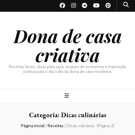
Dona de casa
criativa
Receitas fáceis, dicas para casa, truques de economia e inspiração
criativa para o dia a dia da dona de casa moderna.
Categoria:
Dicas culinárias
Página inicial
/
Receitas
/
Dicas culinárias
(Página 2)