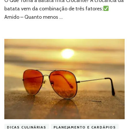
O Que Torna a Batata frita Crocante? A crocância da
batata vem da combinação de três fatores:
Amido – Quanto menos …
DICAS CULINÁRIAS
PLANEJAMENTO E CARDÁPIOS