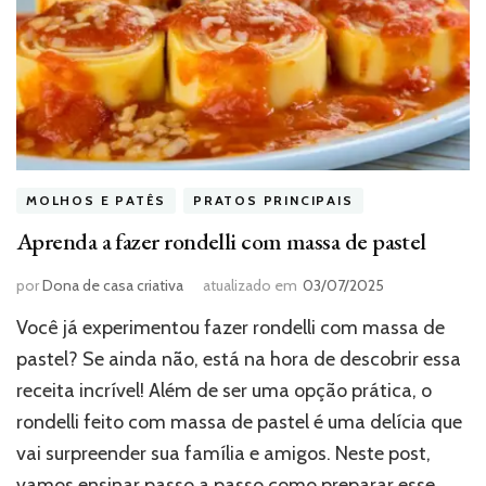
MOLHOS E PATÊS
PRATOS PRINCIPAIS
Aprenda a fazer rondelli com massa de pastel
por
Dona de casa criativa
atualizado em
03/07/2025
Você já experimentou fazer rondelli com massa de
pastel? Se ainda não, está na hora de descobrir essa
receita incrível! Além de ser uma opção prática, o
rondelli feito com massa de pastel é uma delícia que
vai surpreender sua família e amigos. Neste post,
vamos ensinar passo a passo como preparar esse