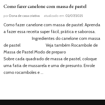
Como fazer canelone com massa de pastel
por
Dona de casa criativa
atualizado em
02/07/2025
Como fazer canelone com massa de pastel: Aprenda
a fazer essa receita super fácil, prática e saborosa.
⠀⠀⠀⠀⠀⠀⠀⠀⠀ Ingredientes do canelone com massa
de pastel⠀⠀⠀⠀⠀⠀⠀⠀ Veja também Rocambole de
Massa de Pastel Modo de preparo⠀⠀⠀⠀⠀⠀⠀⠀⠀
Sobre cada quadrado de massa de pastel, coloque
uma fatia de mussarela e uma de presunto. Enrole
como rocamboles e …