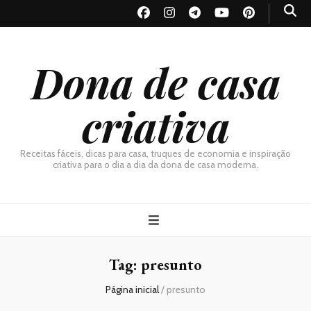
Dona de casa
criativa
Receitas fáceis, dicas para casa, truques de economia e inspiração
criativa para o dia a dia da dona de casa moderna.
Tag:
presunto
Página inicial
/
presunto