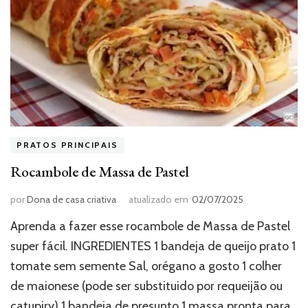
PRATOS PRINCIPAIS
Rocambole de Massa de Pastel
por
Dona de casa criativa
atualizado em
02/07/2025
Aprenda a fazer esse rocambole de Massa de Pastel
super fácil. INGREDIENTES 1 bandeja de queijo prato 1
tomate sem semente Sal, orégano a gosto 1 colher
de maionese (pode ser substituido por requeijão ou
catupiry) 1 bandeja de presunto 1 massa pronta para