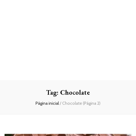
Tag:
Chocolate
Página inicial
/
Chocolate
(Página 2)