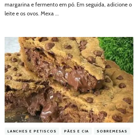
margarina e fermento em pó. Em seguida, adicione o
leite e os ovos. Mexa …
LANCHES E PETISCOS
PÃES E CIA
SOBREMESAS