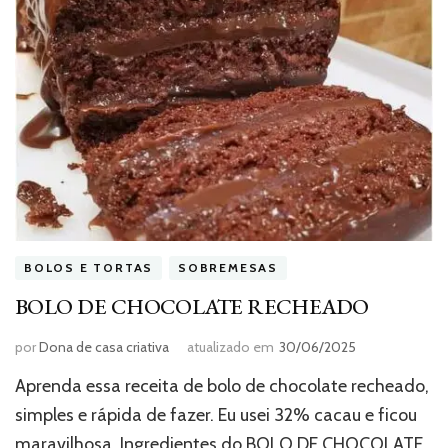
BOLOS E TORTAS
SOBREMESAS
BOLO DE CHOCOLATE RECHEADO
por
Dona de casa criativa
atualizado em
30/06/2025
Aprenda essa receita de bolo de chocolate recheado,
simples e rápida de fazer. Eu usei 32% cacau e ficou
maravilhosa. Ingredientes do BOLO DE CHOCOLATE