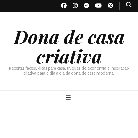
Dona de casa
criativa
Receitas fáceis, dicas para casa, truques de economia e inspiração
criativa para o dia a dia da dona de casa moderna.