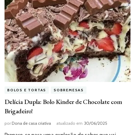
BOLOS E TORTAS
SOBREMESAS
Delícia Dupla: Bolo Kinder de Chocolate com
Brigadeiro!
por
Dona de casa criativa
atualizado em
30/06/2025
Prepare-se para uma explosão de sabor que vai