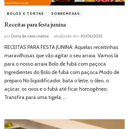
BOLOS E TORTAS
SOBREMESAS
Receitas para festa junina
por
Dona de casa criativa
atualizado em
30/06/2025
RECEITAS PARA FESTA JUNINA: Aquelas receitinhas
maravilhosas que vão agitar o seu arraia. Vamos lá
para o nosso arraia Bolo de fubá com paçoca
Ingredientes do Bolo de fubá com paçoca Modo de
preparo No liquidificador, bata o leite, o óleo, o
açúcar, os ovos e o fubá até ficar homogêneo.
Transfira para uma tigela, …