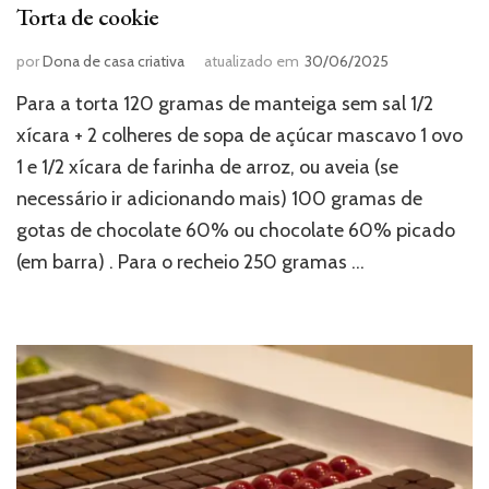
Torta de cookie
por
Dona de casa criativa
atualizado em
30/06/2025
Para a torta 120 gramas de manteiga sem sal 1/2
xícara + 2 colheres de sopa de açúcar mascavo 1 ovo
1 e 1/2 xícara de farinha de arroz, ou aveia (se
necessário ir adicionando mais) 100 gramas de
gotas de chocolate 60% ou chocolate 60% picado
(em barra) . Para o recheio 250 gramas …