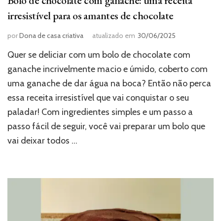
Bolo de chocolate com ganache: uma receita
irresistível para os amantes de chocolate
por
Dona de casa criativa
atualizado em
30/06/2025
Quer se deliciar com um bolo de chocolate com
ganache incrivelmente macio e úmido, coberto com
uma ganache de dar água na boca? Então não perca
essa receita irresistível que vai conquistar o seu
paladar! Com ingredientes simples e um passo a
passo fácil de seguir, você vai preparar um bolo que
vai deixar todos …