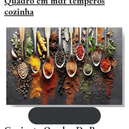
Quadro em mdf temperos
cozinha
Ver o preço do quadro