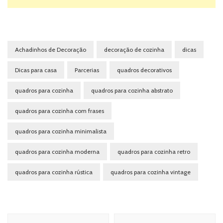
Achadinhos de Decoração
decoração de cozinha
dicas
Dicas para casa
Parcerias
quadros decorativos
quadros para cozinha
quadros para cozinha abstrato
quadros para cozinha com frases
quadros para cozinha minimalista
quadros para cozinha moderna
quadros para cozinha retro
quadros para cozinha rústica
quadros para cozinha vintage
Navegação