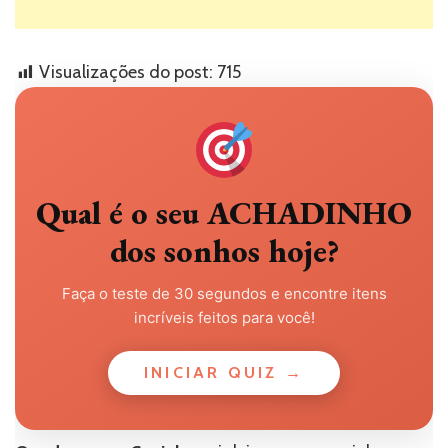
Visualizações do post:
715
Qual é o seu ACHADINHO
dos sonhos hoje?
Faça o teste de 30 segundos e encontre itens
incríveis feitos para você!
INICIAR QUIZ →