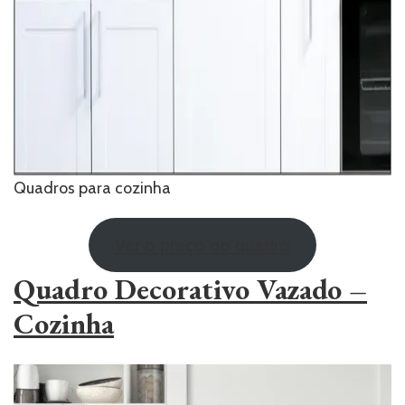
Quadros para cozinha
Ver o preço do quadro
Quadro Decorativo Vazado –
Cozinha