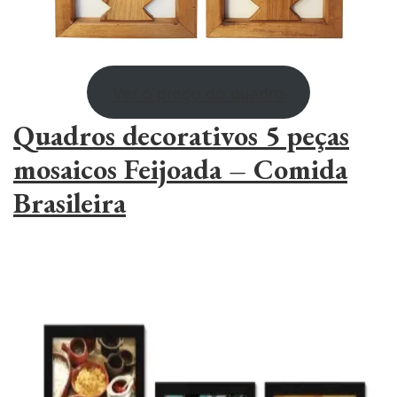
Ver o preço do quadro
Quadros decorativos 5 peças
mosaicos Feijoada – Comida
Brasileira