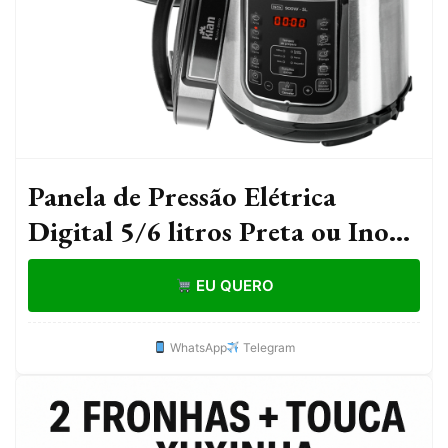
Panela de Pressão Elétrica
Digital 5/6 litros Preta ou Inox -
kian
EU QUERO
WhatsApp
Telegram