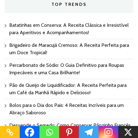
TOP TRENDS
Batatinhas em Conserva: A Receita Clássica e Irresistível
para Aperitivos e Acompanhamentos!
Brigadeiro de Maracujá Cremoso: A Receita Perfeita para
um Doce Tropical!
Percarbonato de Sódio: O Guia Definitivo para Roupas
Impecáveis e uma Casa Brilhante!
Pão de Queijo de Liquidificador: A Receita Perfeita para
um Café da Manhã Rápido e Delicioso!
Bolos para o Dia dos Pais: 4 Receitas Incríveis para um
Abraço Saboroso
Desvende o Segredo: Como Conservar Pãozinho Francês
Fresco por Mais Tempo e Crocante!