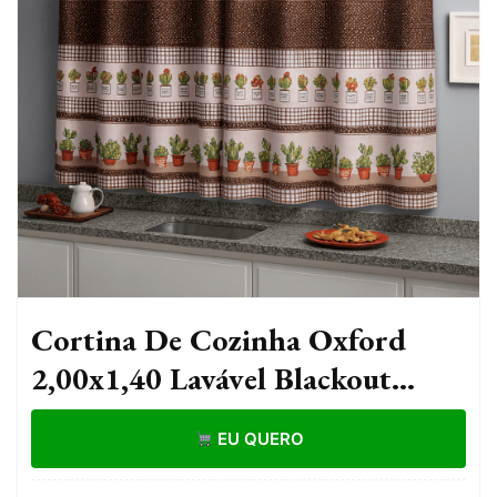
Cortina De Cozinha Oxford
2,00x1,40 Lavável Blackout
Moderna Lisa Com Ilhós Para
EU QUERO
Janela E Vitrô