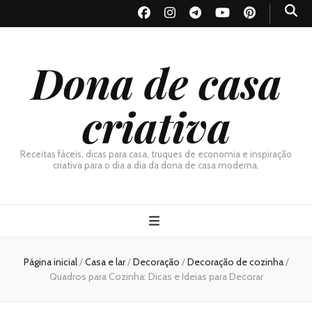
Dona de casa
criativa
Receitas fáceis, dicas para casa, truques de economia e inspiração
criativa para o dia a dia da dona de casa moderna.
Página inicial
/
Casa e lar
/
Decoração
/
Decoração de cozinha
/
Quadros para Cozinha: Dicas e Ideias para Decorar