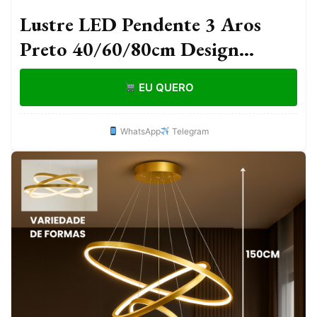
Lustre LED Pendente 3 Aros
Preto 40/60/80cm Design
Moderno e Sofisticado
EU QUERO
WhatsApp
Telegram