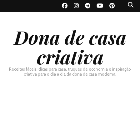
Dona de casa
criativa
Receitas fáceis, dicas para casa, truques de economia e inspiração
criativa para o dia a dia da dona de casa moderna.