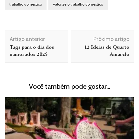
trabalho doméstico
valorize o trabalho doméstico
Navegação
Artigo anterior
Próximo artigo
de
Tags para o dia dos
12 Ideias de Quarto
post
namorados 2025
Amarelo
Você também pode gostar...