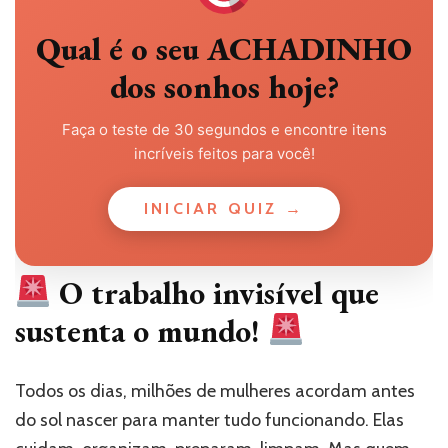
Qual é o seu ACHADINHO
dos sonhos hoje?
Faça o teste de 30 segundos e encontre itens
incríveis feitos para você!
INICIAR QUIZ →
O trabalho invisível que
sustenta o mundo!
Todos os dias, milhões de mulheres acordam antes
do sol nascer para manter tudo funcionando. Elas