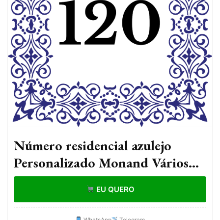
Número residencial azulejo
Personalizado Monand Vários
modelos | Placa Decorativa
EU QUERO
Cerâmica 20x20cm
WhatsApp
Telegram