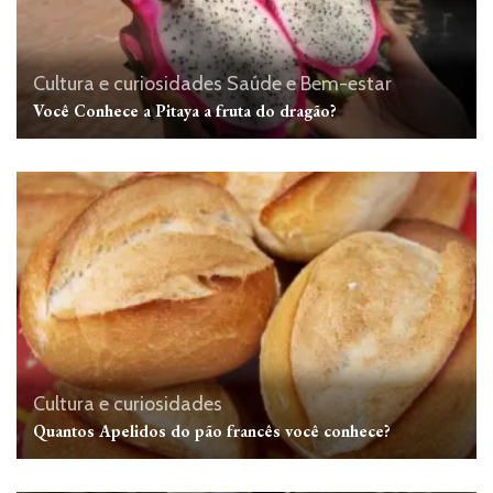
Cultura e curiosidades
Saúde e Bem-estar
Você Conhece a Pitaya a fruta do dragão?
Cultura e curiosidades
Quantos Apelidos do pão francês você conhece?