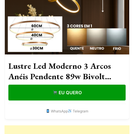
Lustre Led Moderno 3 Arcos
Anéis Pendente 89w Bivolt
110v/22
EU QUERO
WhatsApp
Telegram