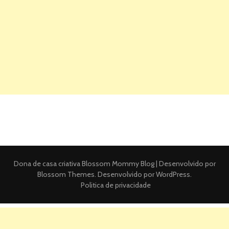
Dona de casa criativa
Blossom Mommy Blog | Desenvolvido por
Blossom Themes
. Desenvolvido por
WordPress
.
Politica de privacidade