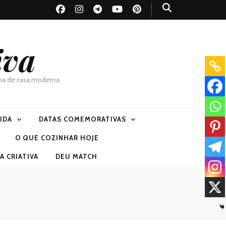
iva
dona de casa moderna.
VIDA
DATAS COMEMORATIVAS
O QUE COZINHAR HOJE
 CRIATIVA
DEU MATCH