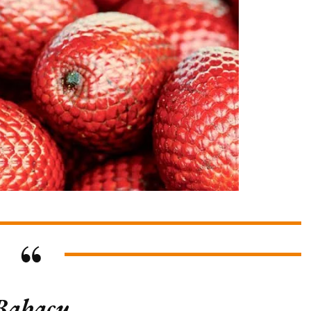
Babaçu