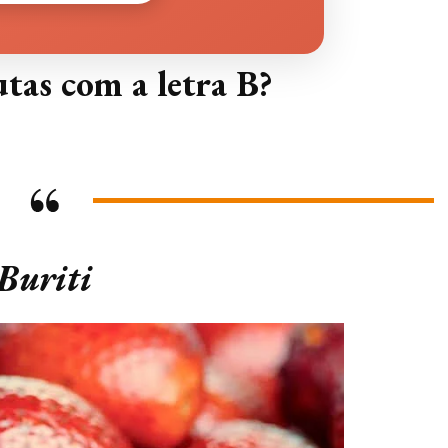
tas com a letra B?
Buriti