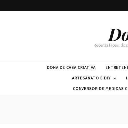
Do
Receitas fáceis, dic
DONA DE CASA CRIATIVA
ENTRETEN
ARTESANATO E DIY
CONVERSOR DE MEDIDAS C