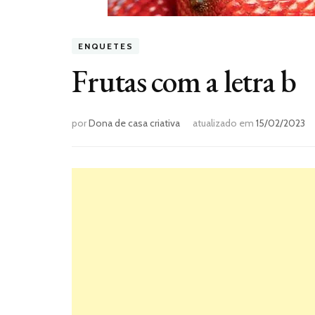
ENQUETES
Frutas com a letra b
por
Dona de casa criativa
atualizado em
15/02/2023