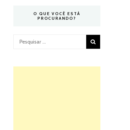
O QUE VOCÊ ESTÁ
PROCURANDO?
Pesquisar
por: