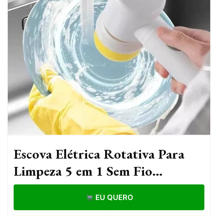
Escova Elétrica Rotativa Para
Limpeza 5 em 1 Sem Fio
Recarregável Multiuso
EU QUERO