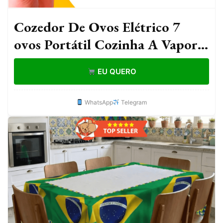
Cozedor De Ovos Elétrico 7
ovos Portátil Cozinha A Vapor
220v Preto Máquina De
EU QUERO
Cozinhar ovo
WhatsApp
Telegram