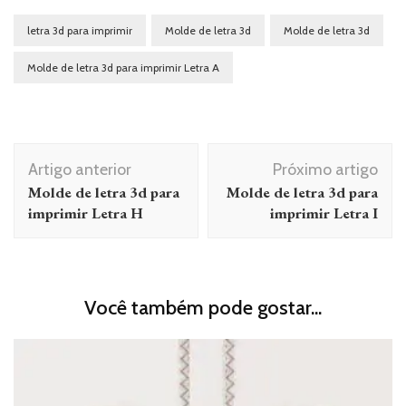
letra 3d para imprimir
Molde de letra 3d
Molde de letra 3d
Molde de letra 3d para imprimir Letra A
Navegação
Artigo anterior
Próximo artigo
de
Molde de letra 3d para
Molde de letra 3d para
post
imprimir Letra H
imprimir Letra I
Você também pode gostar...