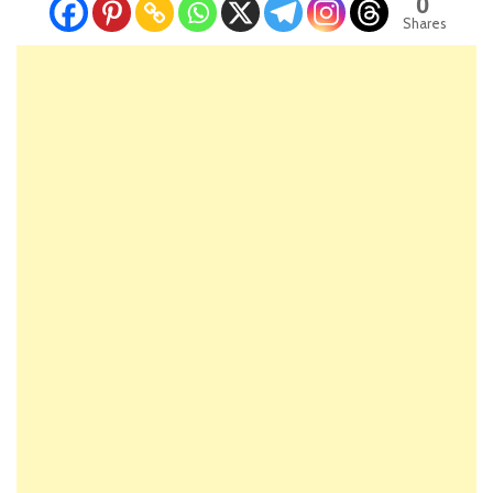
0
Shares