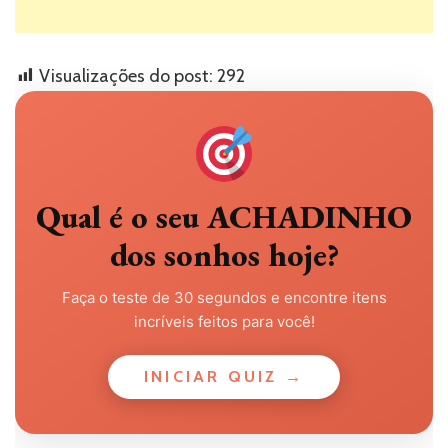
Visualizações do post:
292
Qual é o seu ACHADINHO
dos sonhos hoje?
Faça o teste de 30 segundos e encontre itens
incríveis feitos para você!
INICIAR QUIZ →