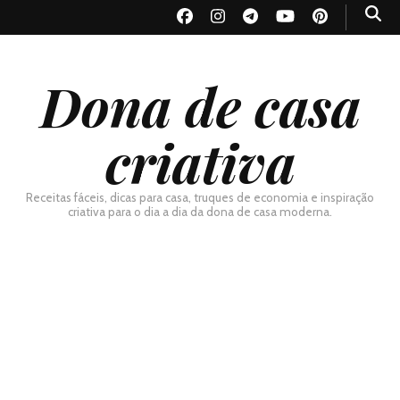
Dona de casa
criativa
Receitas fáceis, dicas para casa, truques de economia e inspiração
criativa para o dia a dia da dona de casa moderna.