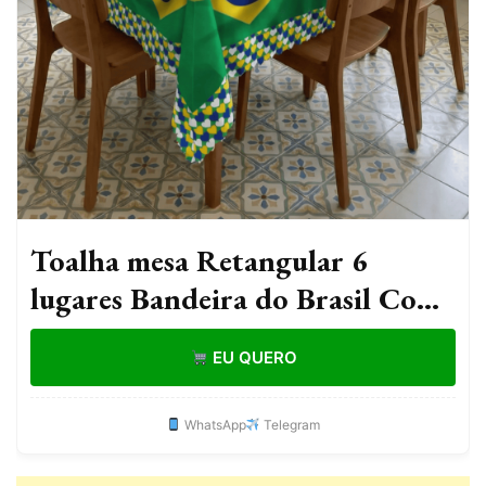
Toalha mesa Retangular 6
lugares Bandeira do Brasil Copa
2.20x1.50 Decoração, Cozinha,
EU QUERO
Mesa Posta
WhatsApp
Telegram