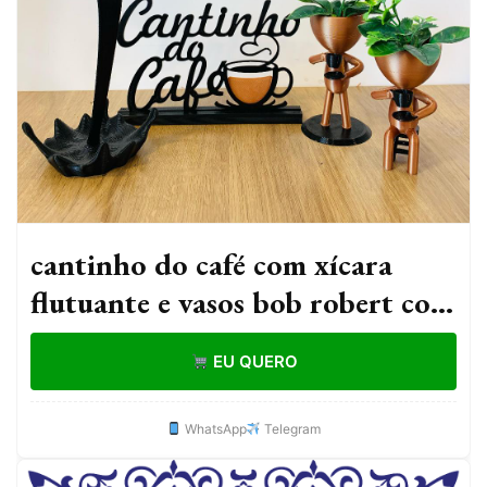
cantinho do café com xícara
flutuante e vasos bob robert com
plantas
EU QUERO
WhatsApp
Telegram