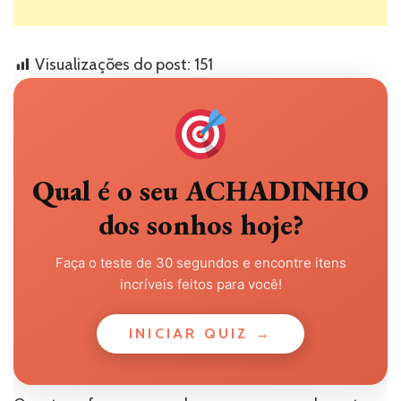
Visualizações do post:
151
Qual é o seu ACHADINHO
dos sonhos hoje?
Faça o teste de 30 segundos e encontre itens
incríveis feitos para você!
INICIAR QUIZ →