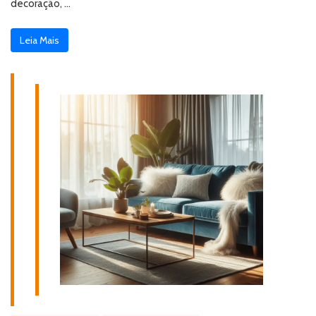
decoração, …
Leia Mais