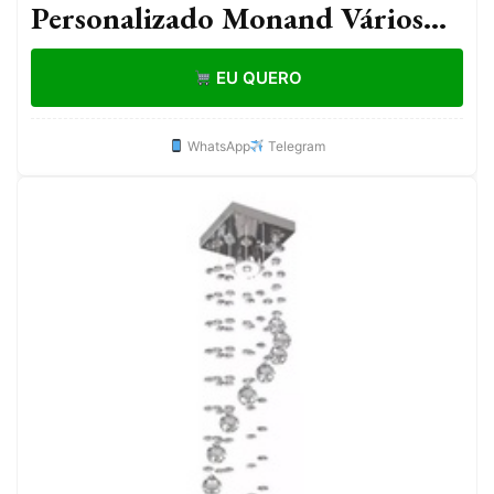
Personalizado Monand Vários
modelos | Placa Decorativa
EU QUERO
Cerâmica 20x20cm
WhatsApp
Telegram