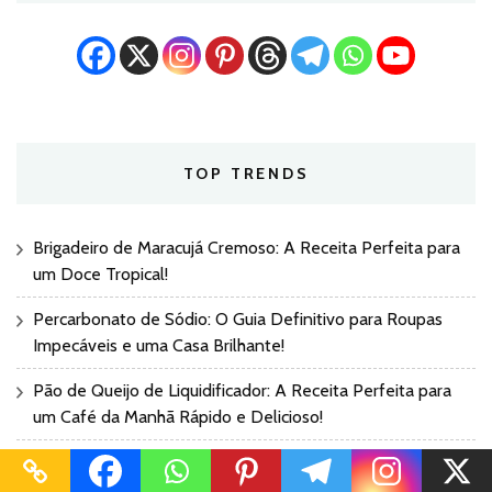
TOP TRENDS
Brigadeiro de Maracujá Cremoso: A Receita Perfeita para
um Doce Tropical!
Percarbonato de Sódio: O Guia Definitivo para Roupas
Impecáveis e uma Casa Brilhante!
Pão de Queijo de Liquidificador: A Receita Perfeita para
um Café da Manhã Rápido e Delicioso!
Bolos para o Dia dos Pais: 4 Receitas Incríveis para um
Abraço Saboroso