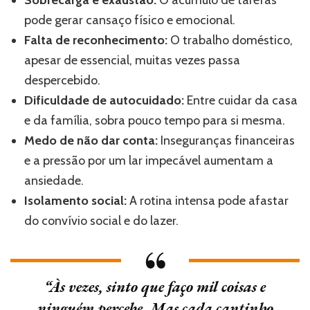
pode gerar cansaço físico e emocional.
Falta de reconhecimento:
O trabalho doméstico,
apesar de essencial, muitas vezes passa
despercebido.
Dificuldade de autocuidado:
Entre cuidar da casa
e da família, sobra pouco tempo para si mesma.
Medo de não dar conta:
Inseguranças financeiras
e a pressão por um lar impecável aumentam a
ansiedade.
Isolamento social:
A rotina intensa pode afastar
do convívio social e do lazer.
“Às vezes, sinto que faço mil coisas e
ninguém percebe. Mas cada cantinho