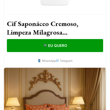
Cif Saponáceo Cremoso,
Limpeza Milagrosa
Desengordurante e Multiuso
EU QUERO
Original 250ml
WhatsApp
Telegram