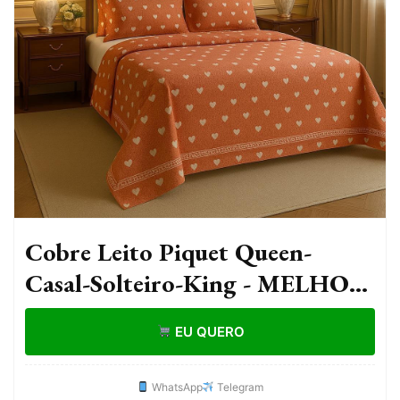
Cobre Leito Piquet Queen-
Casal-Solteiro-King - MELHOR
CUSTO BENEFÍCIO
EU QUERO
WhatsApp
Telegram