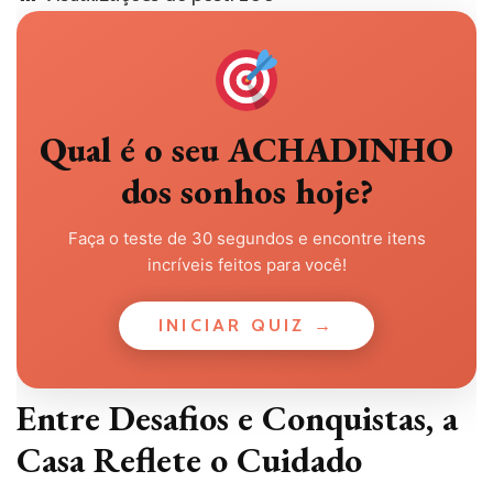
Qual é o seu ACHADINHO
dos sonhos hoje?
Faça o teste de 30 segundos e encontre itens
incríveis feitos para você!
INICIAR QUIZ →
Entre Desafios e Conquistas, a
Casa Reflete o Cuidado