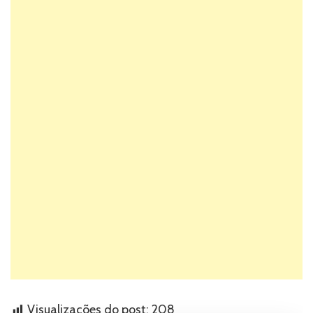
Visualizações do post:
208