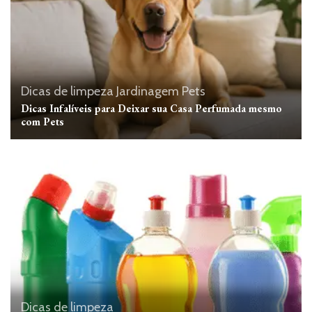
Dicas de limpeza
Jardinagem
Pets
Dicas Infalíveis para Deixar sua Casa Perfumada mesmo
com Pets
Dicas de limpeza