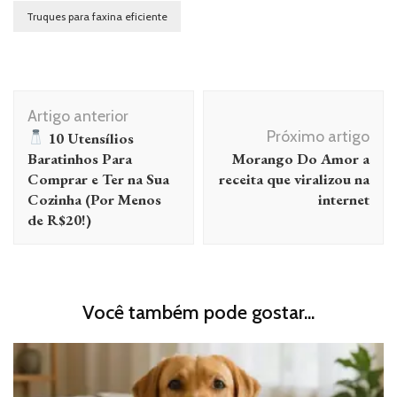
Truques para faxina eficiente
Navegação
Artigo anterior
de
Próximo artigo
10 Utensílios
post
Baratinhos Para
Morango Do Amor a
Comprar e Ter na Sua
receita que viralizou na
Cozinha (Por Menos
internet
de R$20!)
Você também pode gostar...