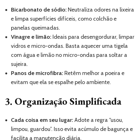
Bicarbonato de sódio
:
Neutraliza odores na lixeira
e limpa superfícies difíceis, como colchão e
panelas queimadas.
Vinagre e limão:
Ideais para desengordurar, limpar
vidros e micro-ondas. Basta aquecer uma tigela
com água e limão no micro-ondas para soltar a
sujeira.
Panos de microfibra:
Retêm melhor a poeira e
evitam que ela se espalhe pelo ambiente.
3. Organização Simplificada
Cada coisa em seu lugar:
Adote a regra “usou,
limpou, guardou”. Isso evita acúmulo de bagunça e
facilita a manutenção diária.