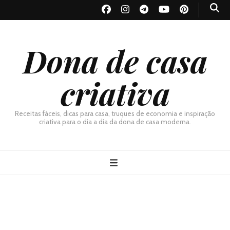
Dona de casa
criativa
Receitas fáceis, dicas para casa, truques de economia e inspiração
criativa para o dia a dia da dona de casa moderna.