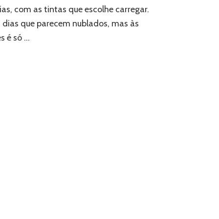
ias, com as tintas que escolhe carregar.
 dias que parecem nublados, mas às
s é só …