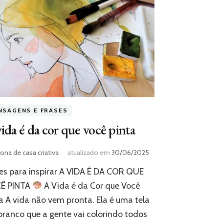
NSAGENS E FRASES
ida é da cor que você pinta
ona de casa criativa
atualizado em
30/06/2025
es para inspirar A VIDA É DA COR QUE
Ê PINTA
A Vida é da Cor que Você
a A vida não vem pronta. Ela é uma tela
ranco que a gente vai colorindo todos