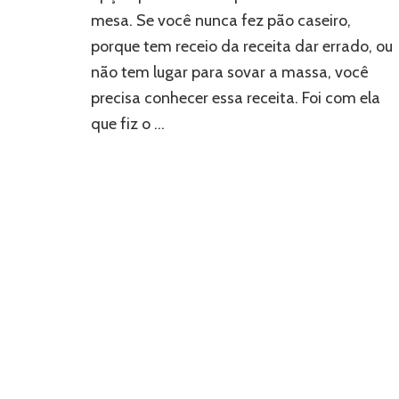
mesa. Se você nunca fez pão caseiro,
porque tem receio da receita dar errado, ou
não tem lugar para sovar a massa, você
precisa conhecer essa receita. Foi com ela
que fiz o …