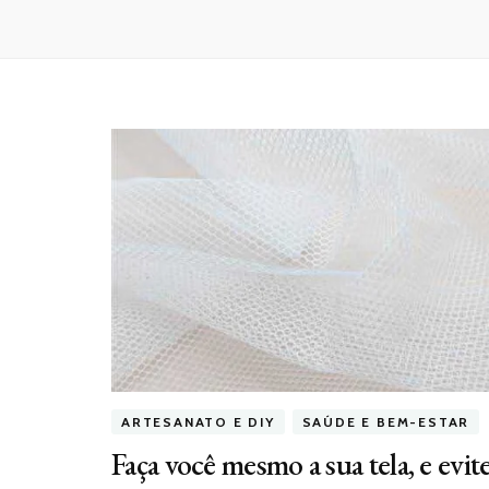
ARTESANATO E DIY
SAÚDE E BEM-ESTAR
Faça você mesmo a sua tela, e evit