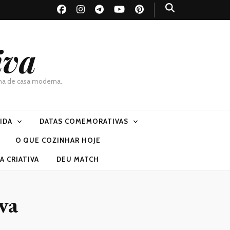
iva
dona de casa moderna.
VIDA
DATAS COMEMORATIVAS
O QUE COZINHAR HOJE
 CRIATIVA
DEU MATCH
va