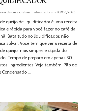
QUIDIFICADOR
ona de casa criativa
atualizado em
30/06/2025
de queijo de liquidificador é uma receita
ica e rápida para você fazer no café da
ã. Bata tudo no liquidificador, não
isa solvar. Você tem que ver a receita de
de queijo mais simples e rápida do
do! Tempo de preparo em apenas 30
tos. Ingredientes: Veja também: Pão de
te Condensado …