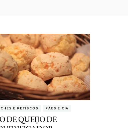
NCHES E PETISCOS
PÃES E CIA
O DE QUEIJO DE