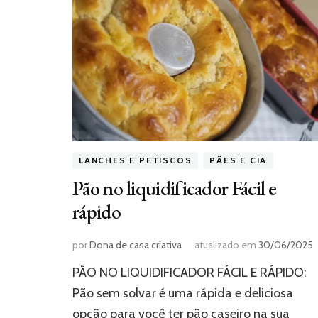
LANCHES E PETISCOS
PÃES E CIA
Pão no liquidificador Fácil e
rápido
por
Dona de casa criativa
atualizado em
30/06/2025
PÃO NO LIQUIDIFICADOR FÁCIL E RÁPIDO:
Pão sem solvar é uma rápida e deliciosa
opção para você ter pão caseiro na sua