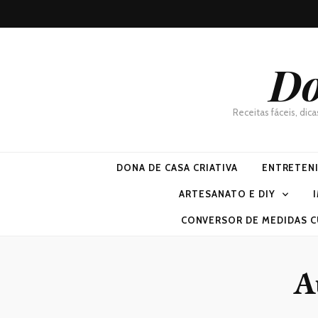
Do
Receitas fáceis, dic
DONA DE CASA CRIATIVA
ENTRETEN
ARTESANATO E DIY
CONVERSOR DE MEDIDAS C
A