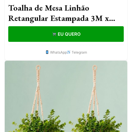
Toalha de Mesa Linhão
Retangular Estampada 3M x
1,50M
EU QUERO
WhatsApp
Telegram