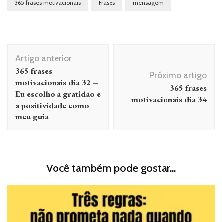
365 frases motivacionais
Frases
mensagem
Navegação
Artigo anterior
de
365 frases
Próximo artigo
post
motivacionais dia 32 –
365 frases
Eu escolho a gratidão e
motivacionais dia 34
a positividade como
meu guia
Você também pode gostar...