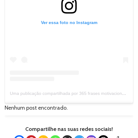
Ver essa foto no Instagram
Uma publicação compartilhada por 365 frases motivacionais (@365_frases_motivacionais)
Nenhum post encontrado.
Compartilhe nas suas redes sociais!