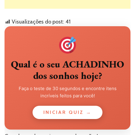
Visualizações do post:
41
Qual é o seu ACHADINHO
dos sonhos hoje?
Faça o teste de 30 segundos e encontre itens
incríveis feitos para você!
INICIAR QUIZ →