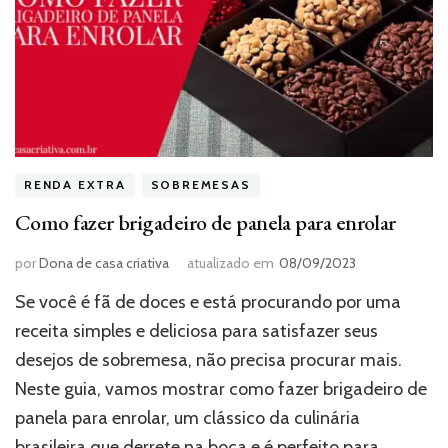
RENDA EXTRA
SOBREMESAS
Como fazer brigadeiro de panela para enrolar
por
Dona de casa criativa
atualizado em
08/09/2023
Se você é fã de doces e está procurando por uma
receita simples e deliciosa para satisfazer seus
desejos de sobremesa, não precisa procurar mais.
Neste guia, vamos mostrar como fazer brigadeiro de
panela para enrolar, um clássico da culinária
brasileira que derrete na boca e é perfeito para