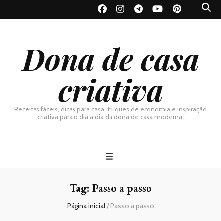
Dona de casa
criativa
Receitas fáceis, dicas para casa, truques de economia e inspiração
criativa para o dia a dia da dona de casa moderna.
Tag:
Passo a passo
Página inicial
/
Passo a passo