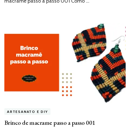
macrame passo a passo 001 Como …
ARTESANATO E DIY
Brinco de macrame passo a passo 001