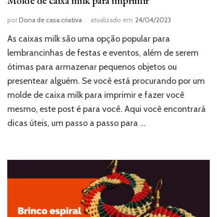
Molde de caixa milk para imprimir
por
Dona de casa criativa
atualizado em
24/04/2023
As caixas milk são uma opção popular para
lembrancinhas de festas e eventos, além de serem
ótimas para armazenar pequenos objetos ou
presentear alguém. Se você está procurando por um
molde de caixa milk para imprimir e fazer você
mesmo, este post é para você. Aqui você encontrará
dicas úteis, um passo a passo para …