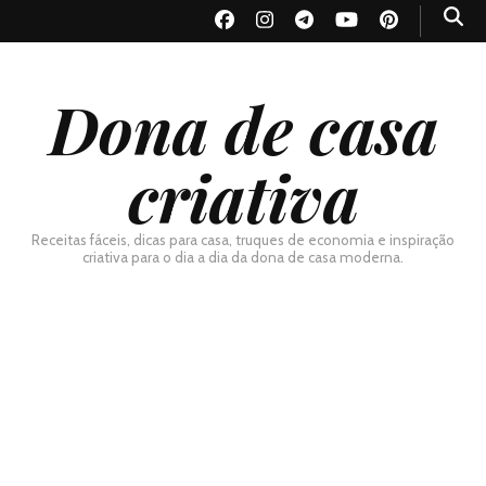
Dona de casa
criativa
Receitas fáceis, dicas para casa, truques de economia e inspiração
criativa para o dia a dia da dona de casa moderna.