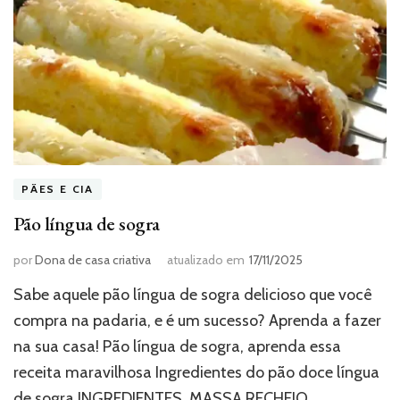
PÃES E CIA
Pão língua de sogra
por
Dona de casa criativa
atualizado em
17/11/2025
Sabe aquele pão língua de sogra delicioso que você
compra na padaria, e é um sucesso? Aprenda a fazer
na sua casa! Pão língua de sogra, aprenda essa
receita maravilhosa Ingredientes do pão doce língua
de sogra INGREDIENTES MASSA RECHEIO