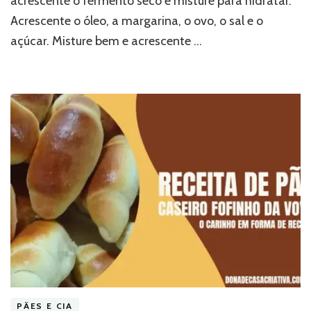
acrescente o fermento seco e misture para hidratar.
Acrescente o óleo, a margarina, o ovo, o sal e o
açúcar. Misture bem e acrescente …
PÃES E CIA