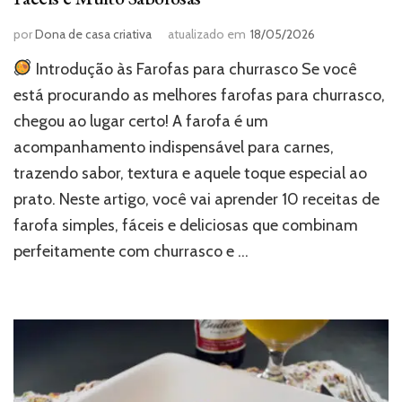
por
Dona de casa criativa
atualizado em
18/05/2026
Introdução às Farofas para churrasco Se você
está procurando as melhores farofas para churrasco,
chegou ao lugar certo! A farofa é um
acompanhamento indispensável para carnes,
trazendo sabor, textura e aquele toque especial ao
prato. Neste artigo, você vai aprender 10 receitas de
farofa simples, fáceis e deliciosas que combinam
perfeitamente com churrasco e …