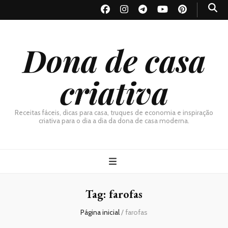
Dona de casa
criativa
Receitas fáceis, dicas para casa, truques de economia e inspiração
criativa para o dia a dia da dona de casa moderna.
Tag:
farofas
Página inicial
/
farofas