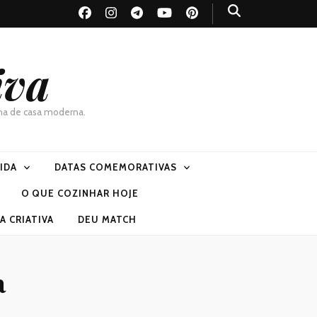
iva
dona de casa moderna.
VIDA
DATAS COMEMORATIVAS
O QUE COZINHAR HOJE
 CRIATIVA
DEU MATCH
a