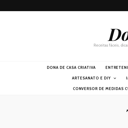
Do
Receitas fáceis, dic
DONA DE CASA CRIATIVA
ENTRETEN
ARTESANATO E DIY
CONVERSOR DE MEDIDAS C