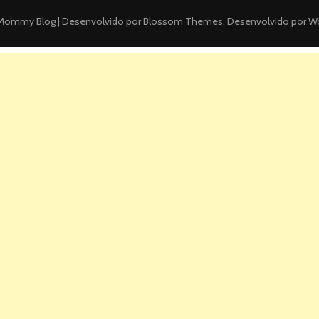
ommy Blog | Desenvolvido por
Blossom Themes
. Desenvolvido por
Wo