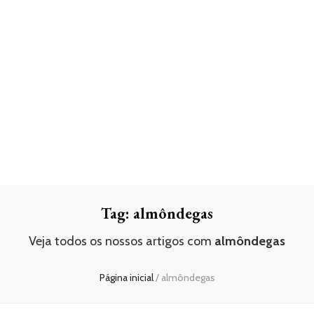
Tag:
almôndegas
Veja todos os nossos artigos com
almôndegas
Página inicial
/
almôndegas