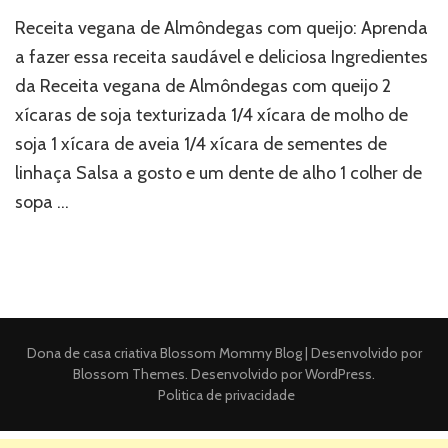
Receita vegana de Almôndegas com queijo: Aprenda
a fazer essa receita saudável e deliciosa Ingredientes
da Receita vegana de Almôndegas com queijo 2
xícaras de soja texturizada 1/4 xícara de molho de
soja 1 xícara de aveia 1/4 xícara de sementes de
linhaça Salsa a gosto e um dente de alho 1 colher de
sopa …
Dona de casa criativa
Blossom Mommy Blog | Desenvolvido por
Blossom Themes
. Desenvolvido por
WordPress
.
Politica de privacidade