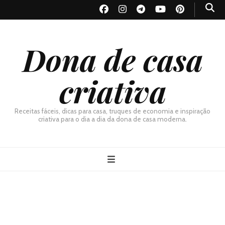
Dona de casa
criativa
Receitas fáceis, dicas para casa, truques de economia e inspiração
criativa para o dia a dia da dona de casa moderna.