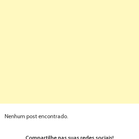
Nenhum post encontrado.
Compartilhe nas suas redes sociais!