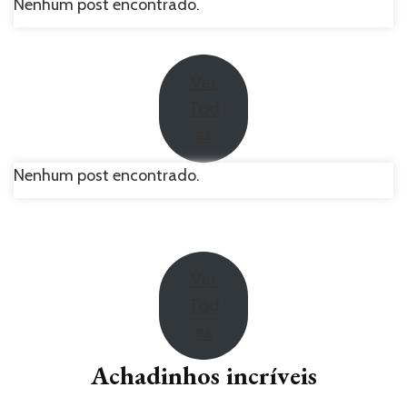
Nenhum post encontrado.
Ver
Tod
as
Nenhum post encontrado.
Ver
Tod
as
Achadinhos incríveis