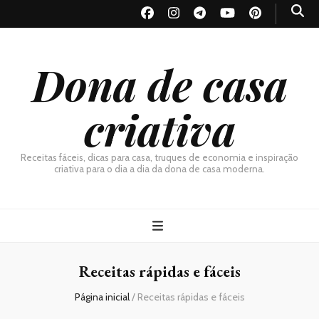
Dona de casa
criativa
Receitas fáceis, dicas para casa, truques de economia e inspiração
criativa para o dia a dia da dona de casa moderna.
Receitas rápidas e fáceis
Página inicial
/
Receitas rápidas e fáceis