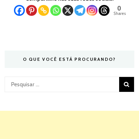
0
Shares
O QUE VOCÊ ESTÁ PROCURANDO?
Pesquisar
por: