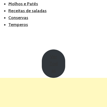
Molhos e Patês
Receitas de saladas
Conservas
Temperos
Ver
Tod
as