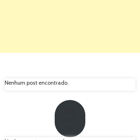
Nenhum post encontrado.
Ver
Tod
as