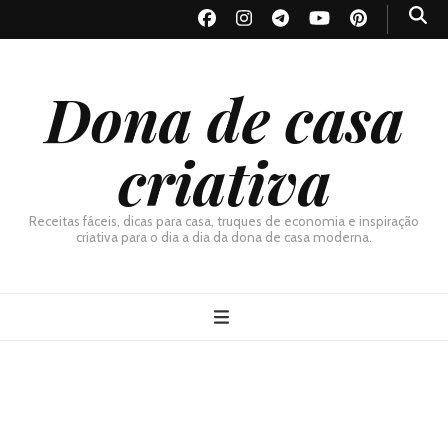
Dona de casa
criativa
Receitas fáceis, dicas para casa, truques de economia e inspiração
criativa para o dia a dia da dona de casa moderna.