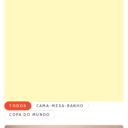
TODOS
CAMA-MESA-BANHO
COPA DO MUNDO