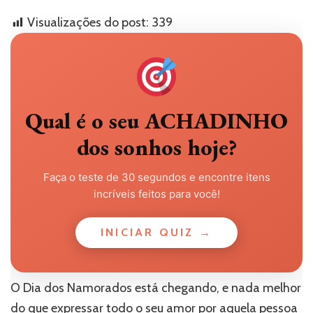
Visualizações do post:
339
Qual é o seu ACHADINHO
dos sonhos hoje?
Faça o teste de 30 segundos e encontre itens
incríveis feitos para você!
INICIAR QUIZ →
O Dia dos Namorados está chegando, e nada melhor
do que expressar todo o seu amor por aquela pessoa