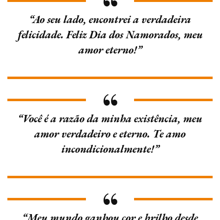
“Ao seu lado, encontrei a verdadeira
felicidade. Feliz Dia dos Namorados, meu
amor eterno!”
“Você é a razão da minha existência, meu
amor verdadeiro e eterno. Te amo
incondicionalmente!”
“Meu mundo ganhou cor e brilho desde