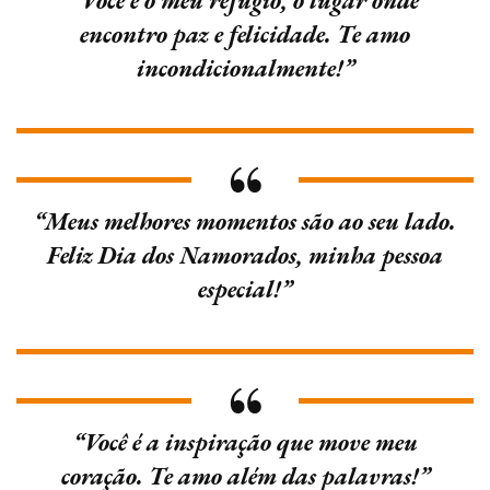
“Você é o meu refúgio, o lugar onde
encontro paz e felicidade. Te amo
incondicionalmente!”
“Meus melhores momentos são ao seu lado.
Feliz Dia dos Namorados, minha pessoa
especial!”
“Você é a inspiração que move meu
coração. Te amo além das palavras!”