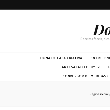
Do
Receitas fáceis, dic
DONA DE CASA CRIATIVA
ENTRETEN
ARTESANATO E DIY
CONVERSOR DE MEDIDAS C
Página inicial