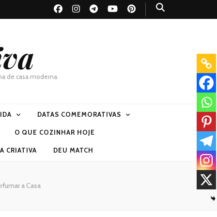
iva
dona de casa moderna.
VIDA
DATAS COMEMORATIVAS
O QUE COZINHAR HOJE
 CRIATIVA
DEU MATCH
erfumar a Casa