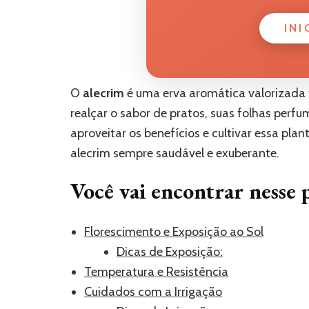
INI
O
alecrim
é uma erva aromática valorizada 
realçar o sabor de pratos, suas folhas perf
aproveitar os benefícios e cultivar essa pla
alecrim sempre saudável e exuberante.
Você vai encontrar nesse 
Florescimento e Exposição ao Sol
Dicas de Exposição:
Temperatura e Resistência
Cuidados com a Irrigação