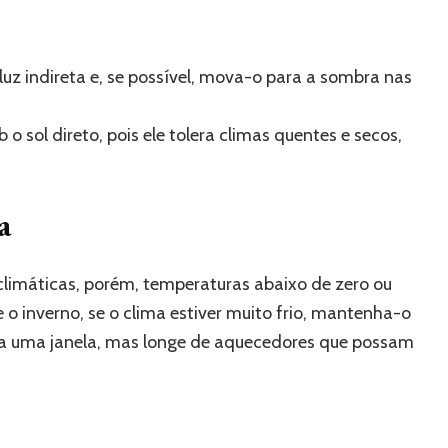
luz indireta e, se possível, mova-o para a sombra nas
 o sol direto, pois ele tolera climas quentes e secos,
a
 climáticas, porém, temperaturas abaixo de zero ou
o inverno, se o clima estiver muito frio, mantenha-o
 a uma janela, mas longe de aquecedores que possam