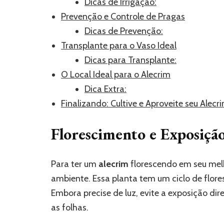
Dicas de Irrigação:
Prevenção e Controle de Pragas
Dicas de Prevenção:
Transplante para o Vaso Ideal
Dicas para Transplante:
O Local Ideal para o Alecrim
Dica Extra:
Finalizando: Cultive e Aproveite seu Alec
Florescimento e Exposição
Para ter um
alecrim
florescendo em seu melh
ambiente. Essa planta tem um ciclo de flor
Embora precise de luz, evite a exposição dir
as folhas.