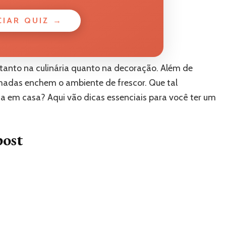
CIAR QUIZ →
tanto na culinária quanto na decoração. Além de
umadas enchem o ambiente de frescor. Que tal
nta em casa? Aqui vão dicas essenciais para você ter um
post