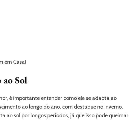
rim em Casa!
 ao Sol
or, é importante entender como ele se adapta ao
escimento ao longo do ano, com destaque no inverno.
eta ao sol por longos períodos, já que isso pode queimar