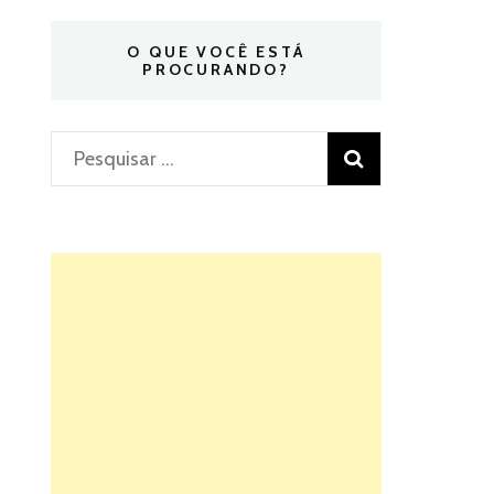
O QUE VOCÊ ESTÁ
PROCURANDO?
Pesquisar
por: