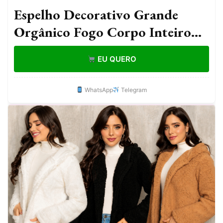
Espelho Decorativo Grande
Orgânico Fogo Corpo Inteiro
110x50cm Sala Quarto Banheiro
EU QUERO
Hall
WhatsApp
Telegram