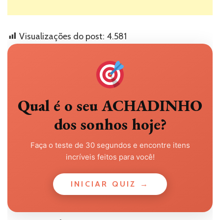
Visualizações do post:
4.581
Qual é o seu ACHADINHO
dos sonhos hoje?
Faça o teste de 30 segundos e encontre itens
incríveis feitos para você!
INICIAR QUIZ →