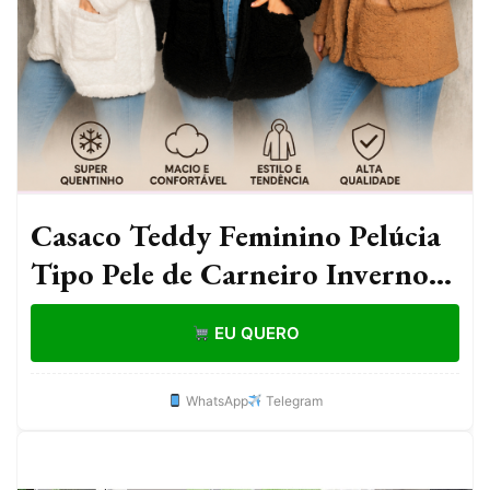
Casaco Teddy Feminino Pelúcia
Tipo Pele de Carneiro Inverno
Quentinho Macio Casual
EU QUERO
WhatsApp
Telegram