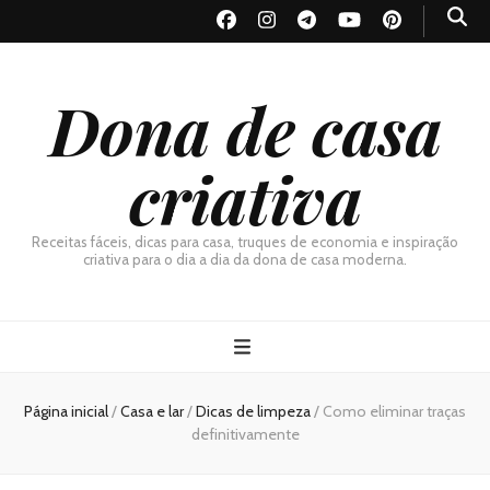
Dona de casa
criativa
Receitas fáceis, dicas para casa, truques de economia e inspiração
criativa para o dia a dia da dona de casa moderna.
Página inicial
/
Casa e lar
/
Dicas de limpeza
/
Como eliminar traças
definitivamente