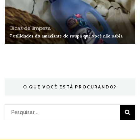
Dicas de limpeza
7 utilidades do amaciante de roupa que você não sabia
O QUE VOCÊ ESTÁ PROCURANDO?
Pesquisar
por: