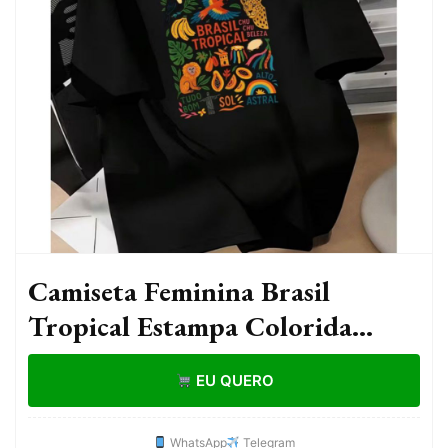
Camiseta Feminina Brasil
Tropical Estampa Colorida
Astral Casual Verão
EU QUERO
WhatsApp
Telegram