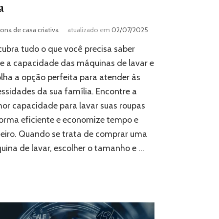
a
ona de casa criativa
atualizado em
02/07/2025
ubra tudo o que você precisa saber
e a capacidade das máquinas de lavar e
lha a opção perfeita para atender às
ssidades da sua família. Encontre a
or capacidade para lavar suas roupas
orma eficiente e economize tempo e
eiro. Quando se trata de comprar uma
ina de lavar, escolher o tamanho e …