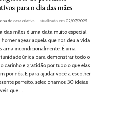
ativos para o dia das mães
ona de casa criativa
atualizado em
02/07/2025
a das mães é uma data muito especial
 homenagear aquela que nos deu a vida
s ama incondicionalmente. É uma
tunidade única para demonstrar todo o
o carinho e gratidão por tudo o que elas
m por nós. E para ajudar você a escolher
esente perfeito, selecionamos 30 ideias
íveis que …