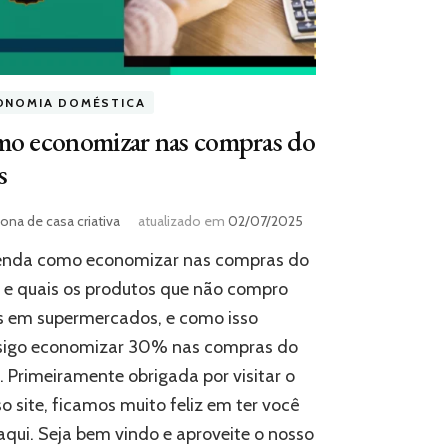
ONOMIA DOMÉSTICA
mo economizar nas compras do
s
ona de casa criativa
atualizado em
02/07/2025
enda como economizar nas compras do
e quais os produtos que não compro
s em supermercados, e como isso
sigo economizar 30% nas compras do
 Primeiramente obrigada por visitar o
o site, ficamos muito feliz em ter você
aqui. Seja bem vindo e aproveite o nosso