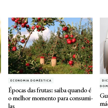
ECONOMIA DOMÉSTICA
DI
DOM
Épocas das frutas: saiba quando é
Gui
o melhor momento para consumi-
máq
las