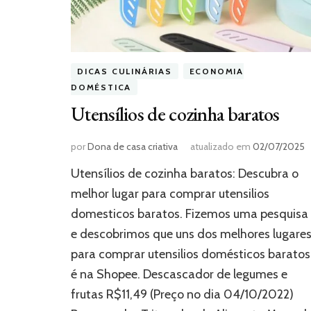
DICAS CULINÁRIAS
ECONOMIA
DOMÉSTICA
Utensílios de cozinha baratos
por
Dona de casa criativa
atualizado em
02/07/2025
Utensílios de cozinha baratos: Descubra o
melhor lugar para comprar utensilios
domesticos baratos. Fizemos uma pesquisa
e descobrimos que uns dos melhores lugare
para comprar utensilios domésticos baratos
é na Shopee. Descascador de legumes e
frutas R$11,49 (Preço no dia 04/10/2022)