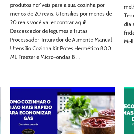
produtosincríveis para a sua cozinha por
melh
menos de 20 reais. Utensilios por menos de
Tem 
20 reais você vai encontrar aqui!
dia 
Descascador de legumes e frutas
frid
Processador Triturador de Alimento Manual
Melh
Utensílio Cozinha Kit Potes Hermético 800
ML Freezer e Micro-ondas 8 …