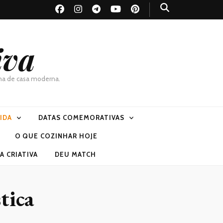
iva
dona de casa moderna.
VIDA
DATAS COMEMORATIVAS
O QUE COZINHAR HOJE
 CRIATIVA
DEU MATCH
tica