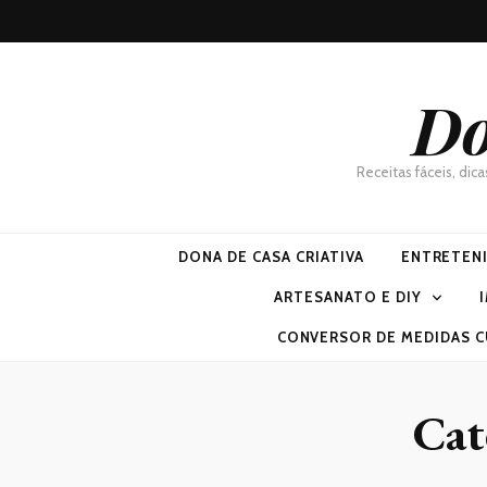
Do
Receitas fáceis, dic
DONA DE CASA CRIATIVA
ENTRETEN
ARTESANATO E DIY
CONVERSOR DE MEDIDAS C
Cat