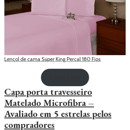
Lençol de cama Super King Percal 180 Fios
Ir para a loja
Capa porta travesseiro
Matelado Microfibra –
Avaliado em 5 estrelas pelos
compradores