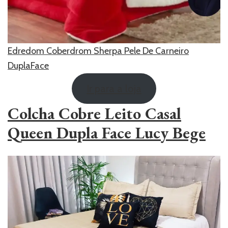
Edredom Coberdrom Sherpa Pele De Carneiro
DuplaFace
Ir para a loja
Colcha Cobre Leito Casal
Queen Dupla Face Lucy Bege