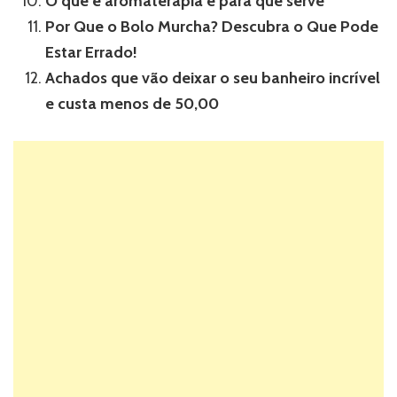
O que é aromaterapia e para que serve
Por Que o Bolo Murcha? Descubra o Que Pode
Estar Errado!
Achados que vão deixar o seu banheiro incrível
e custa menos de 50,00