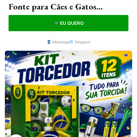
Fonte para Cães e Gatos
Silenciosa Bivolt 1,5L
EU QUERO
WhatsApp
Telegram