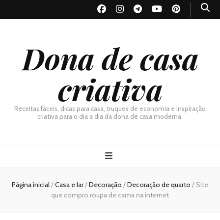
Dona de casa
criativa
Receitas fáceis, dicas para casa, truques de economia e inspiração
criativa para o dia a dia da dona de casa moderna.
Página inicial
/
Casa e lar
/
Decoração
/
Decoração de quarto
/
Site
que compro roupa de cama na internet