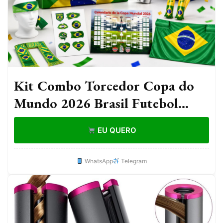
Kit Combo Torcedor Copa do
Mundo 2026 Brasil Futebol
Bandeira Faixa Confete Corneta
EU QUERO
Oculos
WhatsApp
Telegram