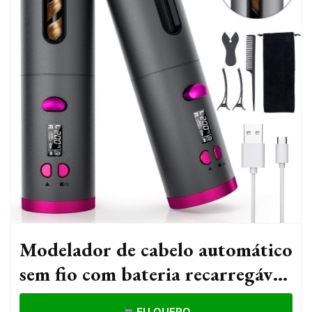
Modelador de cabelo automático
sem fio com bateria recarregável
de cerâmica embutida VANCON
EU QUERO