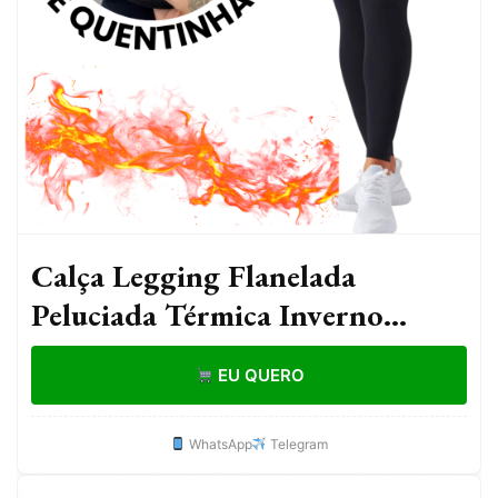
Calça Legging Flanelada
Peluciada Térmica Inverno
Feminina Suplex Forrada Para
EU QUERO
Frio Reforçada
WhatsApp
Telegram