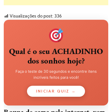
Visualizações do post:
336
Qual é o seu ACHADINHO
dos sonhos hoje?
Faça o teste de 30 segundos e encontre itens
incríveis feitos para você!
INICIAR QUIZ →
Roupa de cama pela internet, vem