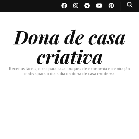
Dona de casa
criativa
Receitas fáceis, dicas para casa, truques de economia e inspiração
criativa para o dia a dia da dona de casa moderna.