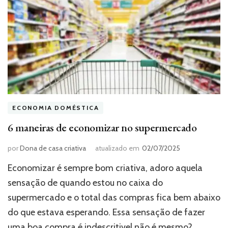
ECONOMIA DOMÉSTICA
6 maneiras de economizar no supermercado
por
Dona de casa criativa
atualizado em
02/07/2025
Economizar é sempre bom criativa, adoro aquela
sensação de quando estou no caixa do
supermercado e o total das compras fica bem abaixo
do que estava esperando. Essa sensação de fazer
uma boa compra é indescritivel não é mesmo?