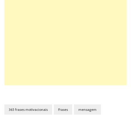
365 frases motivacionais
Frases
mensagem