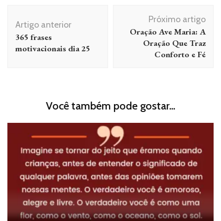
Navegação
Próximo artigo
de
Artigo anterior
Oração Ave Maria: A
365 frases
post
Oração Que Traz
motivacionais dia 25
Conforto e Fé
Você também pode gostar...