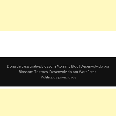
Dona de casa criativa
Blossom Mommy Blog | Desenvolvido por
Blossom Themes
. Desenvolvido por
WordPress
.
Politica de privacidade