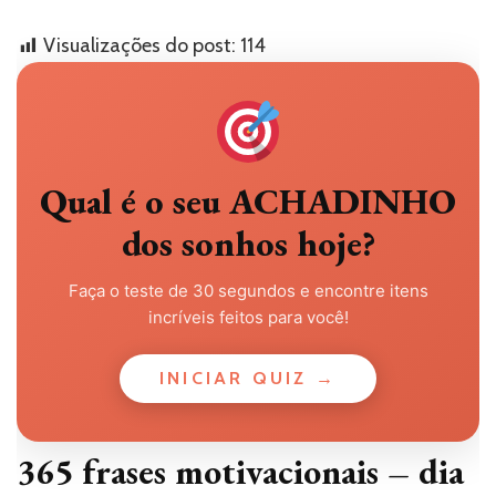
Visualizações do post:
114
Qual é o seu ACHADINHO
dos sonhos hoje?
Faça o teste de 30 segundos e encontre itens
incríveis feitos para você!
INICIAR QUIZ →
365 frases motivacionais – dia