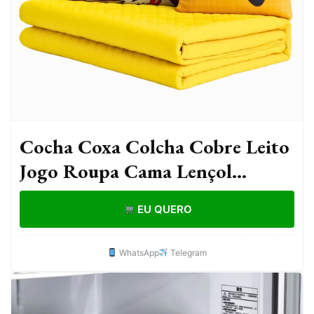
Cocha Coxa Colcha Cobre Leito
Jogo Roupa Cama Lençol
Solteiro 5 Pçs Matelado Quarto
EU QUERO
Menino Gamer
WhatsApp
Telegram