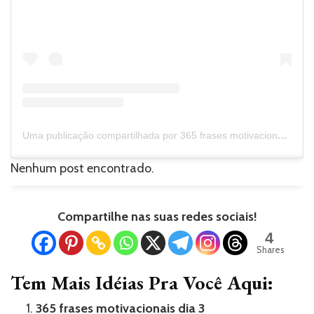
Uma publicação compartilhada por 365 frases motivacionais (@365_frases_motivacionais)
Nenhum post encontrado.
Compartilhe nas suas redes sociais!
4
Shares
Tem Mais Idéias Pra Você Aqui:
365 frases motivacionais dia 3