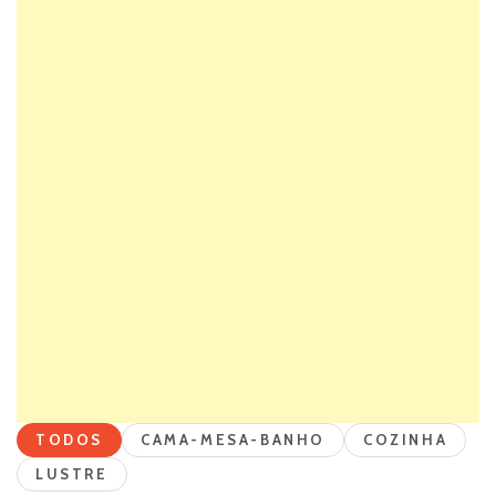
TODOS
CAMA-MESA-BANHO
COZINHA
LUSTRE