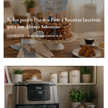
Bolos para o Dia dos Pais: 4 Receitas Incríveis
para um Abraço Saboroso
03/08/2026
/
donadecasacriativa-ia dc