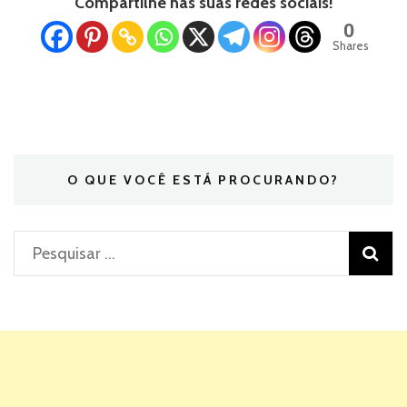
Compartilhe nas suas redes sociais!
0
Shares
O QUE VOCÊ ESTÁ PROCURANDO?
Pesquisar
por: