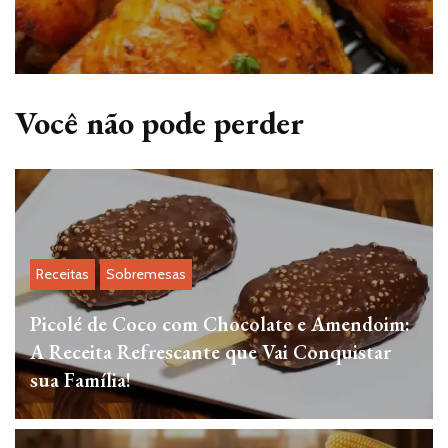
Você não pode perder
Receitas
Sobremesas
Picolé de Coco com Chocolate e Amendoim:
A Receita Refrescante que Vai Conquistar
sua Família!