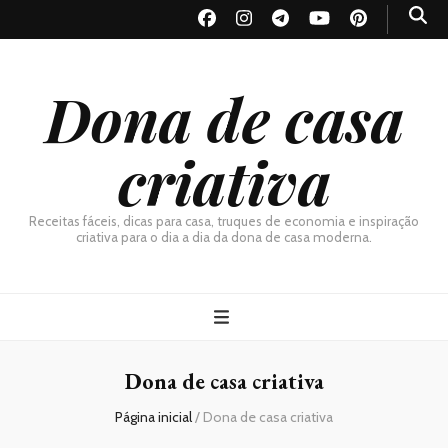
Dona de casa
criativa
Receitas fáceis, dicas para casa, truques de economia e inspiração
criativa para o dia a dia da dona de casa moderna.
Dona de casa criativa
Página inicial
/
Dona de casa criativa