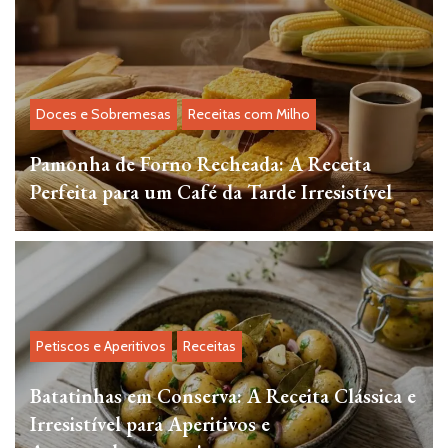
Doces e Sobremesas
Receitas com Milho
Pamonha de Forno Recheada: A Receita
Perfeita para um Café da Tarde Irresistível
Petiscos e Aperitivos
Receitas
Batatinhas em Conserva: A Receita Clássica e
Irresistível para Aperitivos e