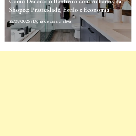
Como Decorar o Banheiro com Achados da
Shopee: Praticidade, Estilo e Economia
25/08/2025
/
Dona de casa criativa