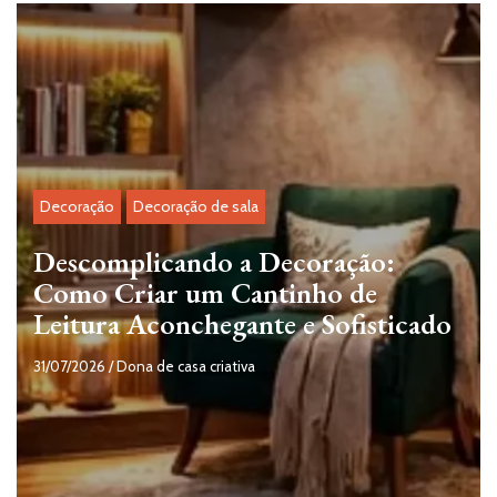
Decoração
Decoração de sala
Descomplicando a Decoração:
Como Criar um Cantinho de
Leitura Aconchegante e Sofisticado
31/07/2026
/
Dona de casa criativa