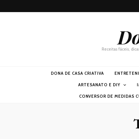
Do
Receitas fáceis, dic
DONA DE CASA CRIATIVA
ENTRETEN
ARTESANATO E DIY
CONVERSOR DE MEDIDAS C