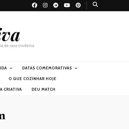
iva
dona de casa moderna.
VIDA
DATAS COMEMORATIVAS
O QUE COZINHAR HOJE
 CRIATIVA
DEU MATCH
um