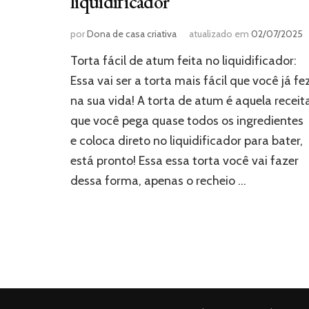
liquidificador
por
Dona de casa criativa
atualizado em
02/07/2025
Torta fácil de atum feita no liquidificador:
Essa vai ser a torta mais fácil que você já fe
na sua vida! A torta de atum é aquela receit
que você pega quase todos os ingredientes
e coloca direto no liquidificador para bater,
está pronto! Essa essa torta você vai fazer
dessa forma, apenas o recheio …