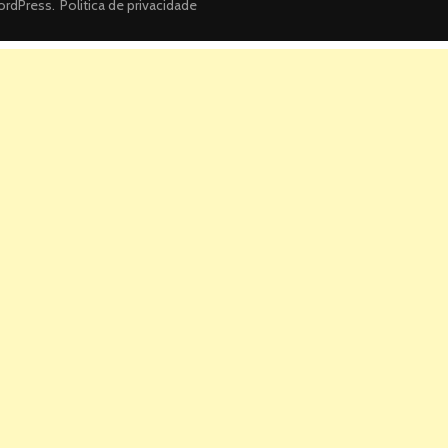
rdPress
.
Politica de privacidade