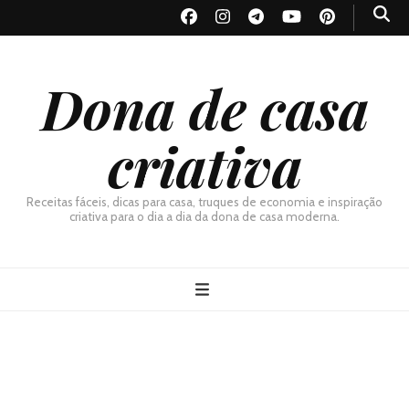
Dona de casa
criativa
Receitas fáceis, dicas para casa, truques de economia e inspiração
criativa para o dia a dia da dona de casa moderna.