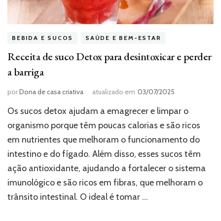
BEBIDA E SUCOS
SAÚDE E BEM-ESTAR
Receita de suco Detox para desintoxicar e perder
a barriga
por
Dona de casa criativa
atualizado em
03/07/2025
Os sucos detox ajudam a emagrecer e limpar o
organismo porque têm poucas calorias e são ricos
em nutrientes que melhoram o funcionamento do
intestino e do fígado. Além disso, esses sucos têm
ação antioxidante, ajudando a fortalecer o sistema
imunológico e são ricos em fibras, que melhoram o
trânsito intestinal. O ideal é tomar …