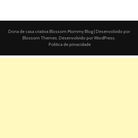
Dona de casa criativa
Blossom Mommy Blog | Desenvolvido por
Blossom Themes
. Desenvolvido por
WordPress
.
Politica de privacidade