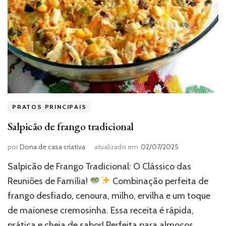
PRATOS PRINCIPAIS
Salpicão de frango tradicional
por
Dona de casa criativa
atualizado em
02/07/2025
Salpicão de Frango Tradicional: O Clássico das
Reuniões de Família!
Combinação perfeita de
frango desfiado, cenoura, milho, ervilha e um toque
de maionese cremosinha. Essa receita é rápida,
prática e cheia de sabor! Perfeita para almoços,