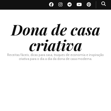
Dona de casa
criativa
Receitas fáceis, dicas para casa, truques de economia e inspiração
criativa para o dia a dia da dona de casa moderna.