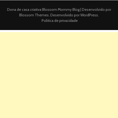
Dona de casa criativa
Blossom Mommy Blog | Desenvolvido por
Blossom Themes
. Desenvolvido por
WordPress
.
Politica de privacidade