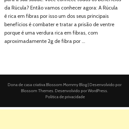
da Rúcula? Então vamos conhecer agora: A Rúcula
é rica em fibras por isso um dos seus principais
benefícios é combater e tratar a prisão de ventre
porque é uma verdura rica em fibras, com
aproximadamente 2g de fibra por …
Dona de casa criativa
Blossom Mommy Blog | Desenvolvido por
Blossom Themes
. Desenvolvido por
WordPress
.
Politica de privacidade