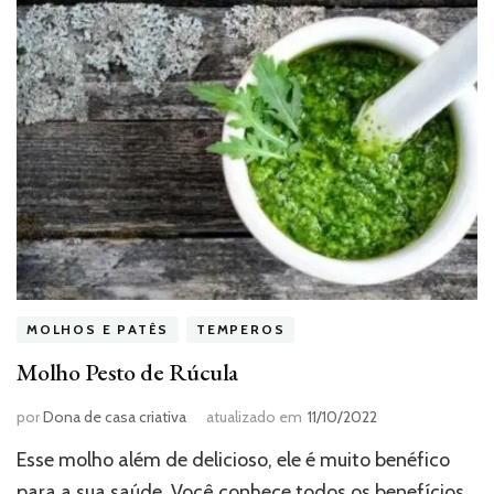
MOLHOS E PATÊS
TEMPEROS
Molho Pesto de Rúcula
por
Dona de casa criativa
atualizado em
11/10/2022
Esse molho além de delicioso, ele é muito benéfico
para a sua saúde. Você conhece todos os benefícios