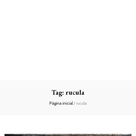
Tag:
rucula
Página inicial
/
rucula