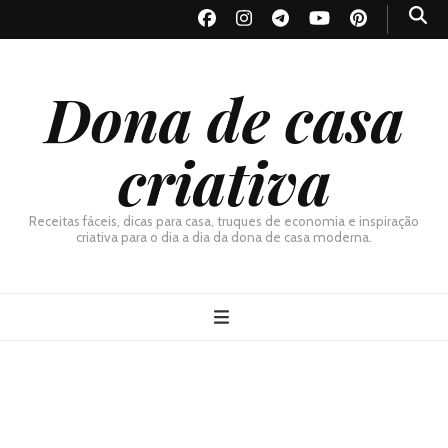
Dona de casa
criativa
Receitas fáceis, dicas para casa, truques de economia e inspiração
criativa para o dia a dia da dona de casa moderna.