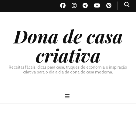
Dona de casa
criativa
Receitas fáceis, dicas para casa, truques de economia e inspiração
criativa para o dia a dia da dona de casa moderna.