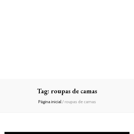
Tag:
roupas de camas
Página inicial
/
roupas de camas