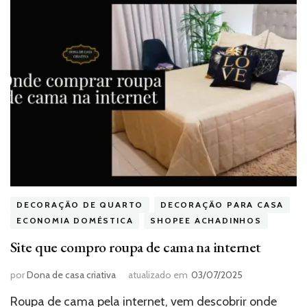
DECORAÇÃO DE QUARTO
DECORAÇÃO PARA CASA
ECONOMIA DOMÉSTICA
SHOPEE ACHADINHOS
Site que compro roupa de cama na internet
por
Dona de casa criativa
atualizado em
03/07/2025
Roupa de cama pela internet, vem descobrir onde