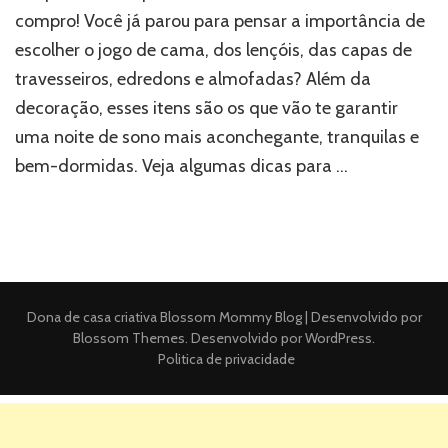
compro! Você já parou para pensar a importância de
escolher o jogo de cama, dos lençóis, das capas de
travesseiros, edredons e almofadas? Além da
decoração, esses itens são os que vão te garantir
uma noite de sono mais aconchegante, tranquilas e
bem-dormidas. Veja algumas dicas para …
Dona de casa criativa
Blossom Mommy Blog | Desenvolvido por
Blossom Themes
. Desenvolvido por
WordPress
.
Politica de privacidade