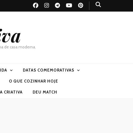
iva
dona de casa moderna.
VIDA
DATAS COMEMORATIVAS
O QUE COZINHAR HOJE
 CRIATIVA
DEU MATCH