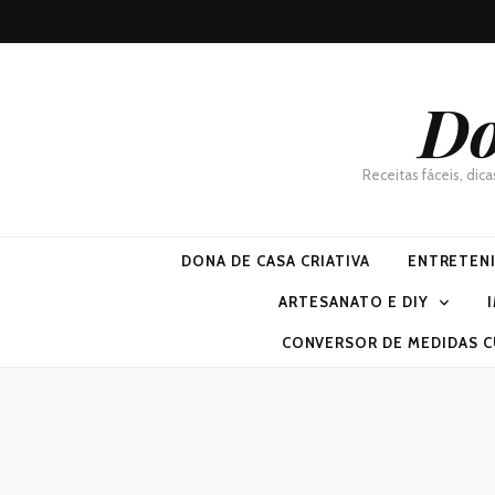
Do
Receitas fáceis, dic
DONA DE CASA CRIATIVA
ENTRETEN
ARTESANATO E DIY
CONVERSOR DE MEDIDAS C