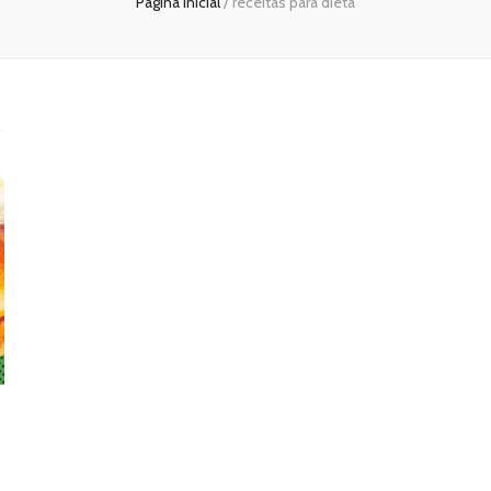
Página inicial
/
receitas para dieta