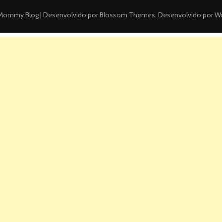
ommy Blog | Desenvolvido por
Blossom Themes
. Desenvolvido por
Wo