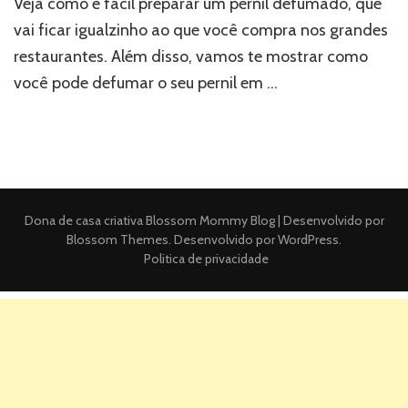
Veja como é fácil preparar um pernil defumado, que
vai ficar igualzinho ao que você compra nos grandes
restaurantes. Além disso, vamos te mostrar como
você pode defumar o seu pernil em …
Dona de casa criativa
Blossom Mommy Blog | Desenvolvido por
Blossom Themes
. Desenvolvido por
WordPress
.
Politica de privacidade