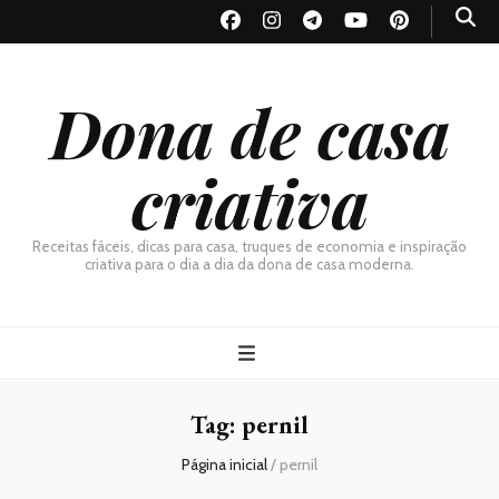
Dona de casa
criativa
Receitas fáceis, dicas para casa, truques de economia e inspiração
criativa para o dia a dia da dona de casa moderna.
Tag:
pernil
Página inicial
/
pernil