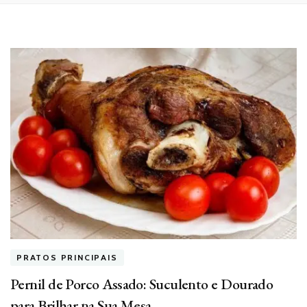
PRATOS PRINCIPAIS
Pernil de Porco Assado: Suculento e Dourado
para Brilhar na Sua Mesa