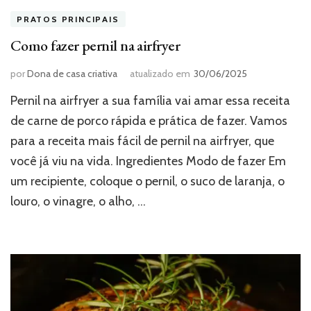
PRATOS PRINCIPAIS
Como fazer pernil na airfryer
por
Dona de casa criativa
atualizado em
30/06/2025
Pernil na airfryer a sua família vai amar essa receita
de carne de porco rápida e prática de fazer. Vamos
para a receita mais fácil de pernil na airfryer, que
você já viu na vida. Ingredientes Modo de fazer Em
um recipiente, coloque o pernil, o suco de laranja, o
louro, o vinagre, o alho, …