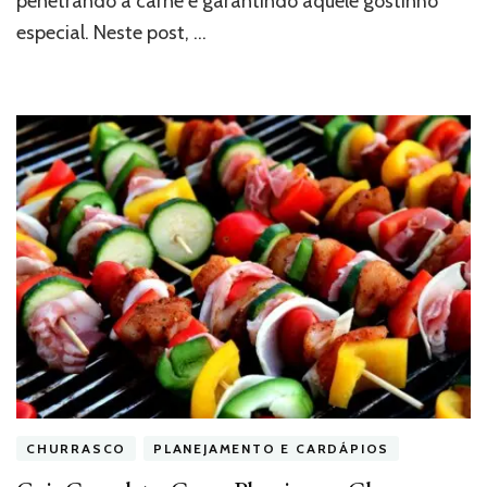
penetrando a carne e garantindo aquele gostinho
especial. Neste post, …
CHURRASCO
PLANEJAMENTO E CARDÁPIOS