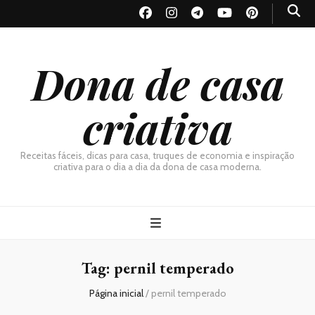
Dona de casa
criativa
Receitas fáceis, dicas para casa, truques de economia e inspiração
criativa para o dia a dia da dona de casa moderna.
Tag:
pernil temperado
Página inicial
/
pernil temperado