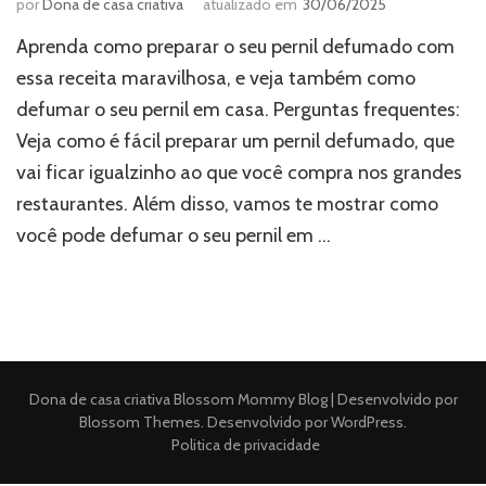
por
Dona de casa criativa
atualizado em
30/06/2025
Aprenda como preparar o seu pernil defumado com
essa receita maravilhosa, e veja também como
defumar o seu pernil em casa. Perguntas frequentes:
Veja como é fácil preparar um pernil defumado, que
vai ficar igualzinho ao que você compra nos grandes
restaurantes. Além disso, vamos te mostrar como
você pode defumar o seu pernil em …
Dona de casa criativa
Blossom Mommy Blog | Desenvolvido por
Blossom Themes
. Desenvolvido por
WordPress
.
Politica de privacidade