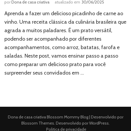
por
Dona de casa criativa
atualizado em
30/06/2025
Aprenda a fazer um delicioso picadinho de carne ao
vinho. Uma receita clássica da culinária brasileira que
agrada a muitos paladares. É um prato versátil,
podendo ser acompanhado por diferentes
acompanhamentos, como arroz, batatas, farofa e
saladas. Neste post, vamos ensinar passo a passo
como preparar um delicioso prato para você
surpreender seus convidados em …
Dona de casa criativa
Blossom Mommy Blog | Desenvolvido por
Blossom Themes
. Desenvolvido por
WordPress
.
Politica de privacidade