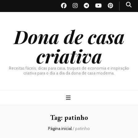
Dona de casa
criativa
Receitas fáceis, dicas para casa, truques de economia e inspiração
criativa para o dia a dia da dona de casa moderna.
Tag:
patinho
Página inicial
/
patinho